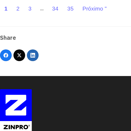
1
2
3
34
35
Próximo "
...
Share