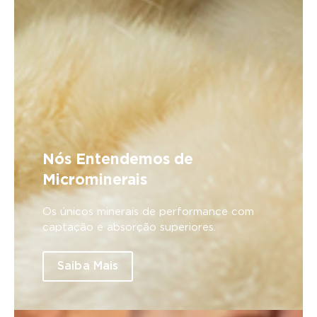
Nós Entendemos de
Microminerais
Os únicos minerais de performance com
captação e absorção superiores.
Saiba Mais