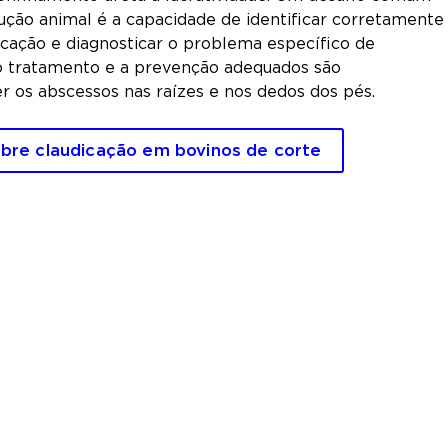
ução animal é a capacidade de identificar corretamente
dicação e diagnosticar o problema específico de
, o tratamento e a prevenção adequados são
 os abscessos nas raízes e nos dedos dos pés.
bre claudicação em bovinos de corte