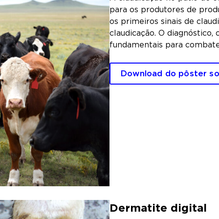
para os produtores de prod
os primeiros sinais de clau
claudicação. O diagnóstico
fundamentais para combater
Download do pôster so
Dermatite digital