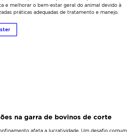
a e melhorar o bem-estar geral do animal devido à
izadas práticas adequadas de tratamento e manejo.
ster
sões na garra de bovinos de corte
confinamento afeta a lucratividade. Um desafio comum