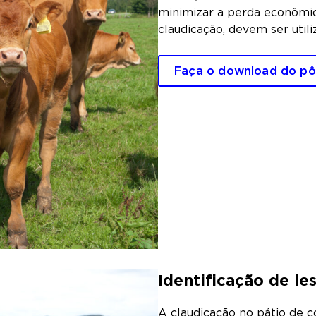
minimizar a perda econômic
claudicação, devem ser util
Faça o download do pô
Identificação de le
A claudicação no pátio de 