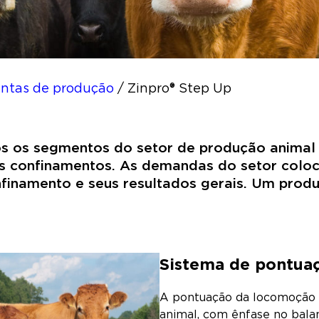
entas de produção
/
Zinpro® Step Up
s os segmentos do setor de produção animal 
os confinamentos. As demandas do setor colo
inamento e seus resultados gerais. Um produ
Sistema de pontua
A pontuação da locomoção 
animal, com ênfase no bala