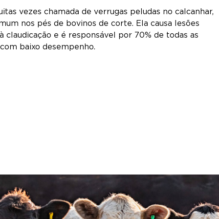
uitas vezes chamada de verrugas peludas no calcanhar,
mum nos pés de bovinos de corte. Ela causa lesões
à claudicação e é responsável por 70% de todas as
 com baixo desempenho.