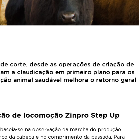
de corte, desde as operações de criação de
cam a claudicação em primeiro plano para os
ção animal saudável melhora o retorno geral
ção de locomoção Zinpro Step Up
baseia-se na observação da marcha do produção
nço da cabeça e no comprimento da passada. Para