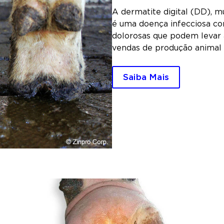
A dermatite digital (DD), m
é uma doença infecciosa co
dolorosas que podem levar 
vendas de produção animal
Saiba Mais