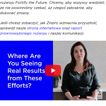
rozwoju Fortify the Future. Chcemy, aby wszyscy wiedzieli,
że nie powinniśmy czekać, aż czegoś zabraknie, aby
dokonać zmiany.
Jeśli chcesz zobaczyć, jak Zinpro wzmacnia przyszłość,
sprawdź nasze
strona internetowa
oraz
raport
zrównoważonego rozwoju
i naszej komunikacji.