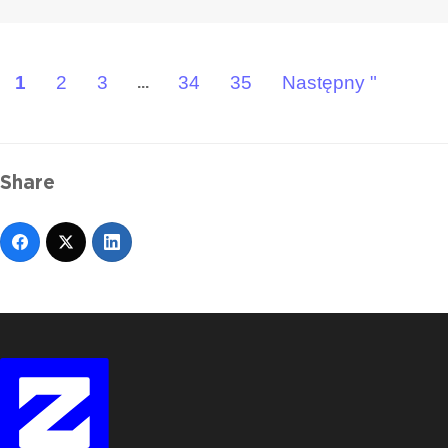
1
2
3
34
35
Następny "
...
Share