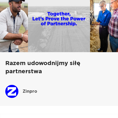
Razem udowodnijmy siłę
partnerstwa
Zinpro