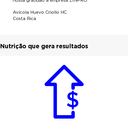
nossa gratidão à empresa ZINPRO."
Avícola Huevo Criollo HC
Costa Rica
Nutrição que gera resultados