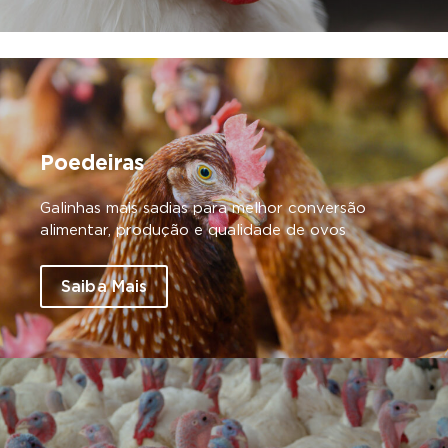
Poedeiras
Galinhas mais sadias para melhor conversão
alimentar, produção e qualidade de ovos
Saiba Mais