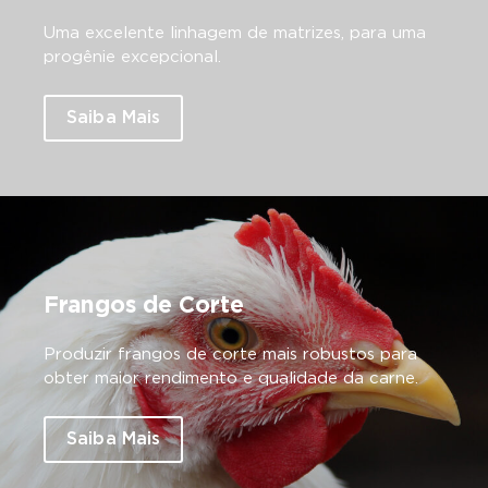
Uma excelente linhagem de matrizes, para uma
progênie excepcional.
Saiba Mais
Frangos de Corte
Produzir frangos de corte mais robustos para
obter maior rendimento e qualidade da carne.
Saiba Mais