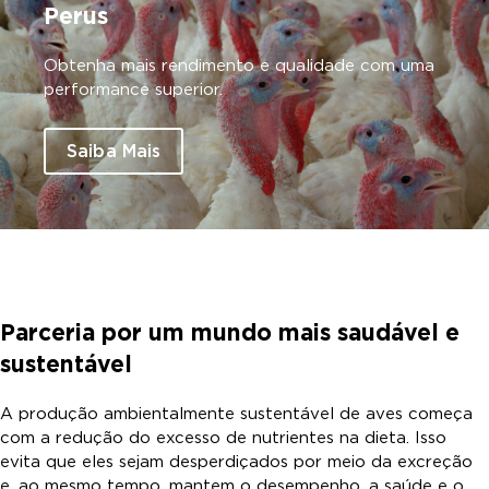
Perus
Obtenha mais rendimento e qualidade com uma
performance superior.
Saiba Mais
Parceria por um mundo mais saudável e
sustentável
A produção ambientalmente sustentável de aves começa
com a redução do excesso de nutrientes na dieta. Isso
evita que eles sejam desperdiçados por meio da excreção
e, ao mesmo tempo, mantem o desempenho, a saúde e o