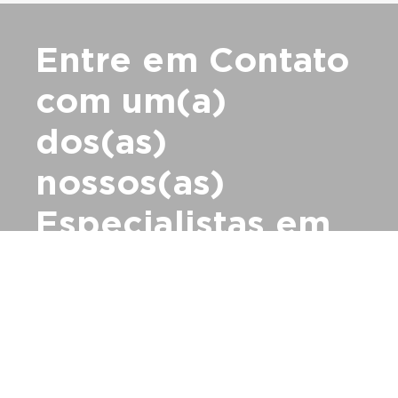
Entre em Contato
com
um(a)
dos(as)
nossos(as)
Especialistas em
Performance
Animal
Para saber mais sobre como nossa abordagem de