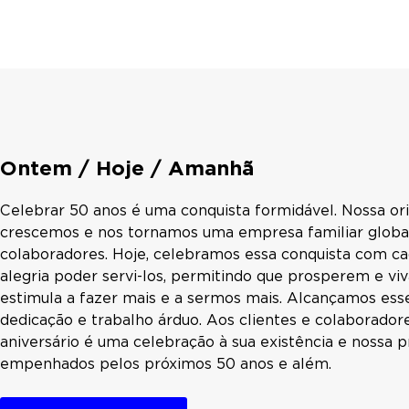
Ontem / Hoje / Amanhã
Celebrar 50 anos é uma conquista formidável. Nossa or
crescemos e nos tornamos uma empresa familiar global
colaboradores. Hoje, celebramos essa conquista com ca
alegria poder servi-los, permitindo que prosperem e vi
estimula a fazer mais e a sermos mais. Alcançamos ess
dedicação e trabalho árduo. Aos clientes e colaborado
aniversário é uma celebração à sua existência e noss
empenhados pelos próximos 50 anos e além.