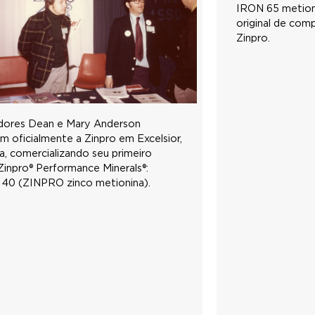
IRON 65 metionin
original de com
Zinpro.
dores Dean e Mary Anderson
m oficialmente a Zinpro em Excelsior,
, comercializando seu primeiro
inpro® Performance Minerals®:
40 (ZINPRO zinco metionina).