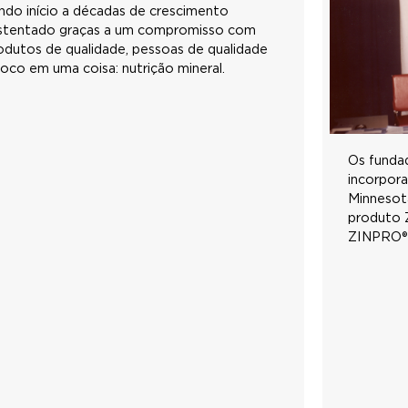
ndo início a décadas de crescimento
stentado graças a um compromisso com
odutos de qualidade, pessoas de qualidade
foco em uma coisa: nutrição mineral.
Os funda
incorpora
Minnesota
produto Z
ZINPRO® 