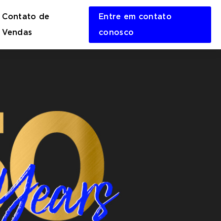
Contato de
Entre em contato
en
Vendas
conosco
rch
m