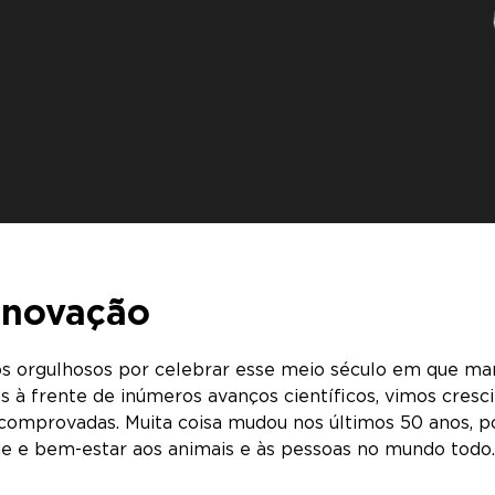
inovação
s orgulhosos por celebrar esse meio século em que man
emos à frente de inúmeros avanços científicos, vimos cr
s comprovadas. Muita coisa mudou nos últimos 50 anos,
úde e bem-estar aos animais e às pessoas no mundo tod