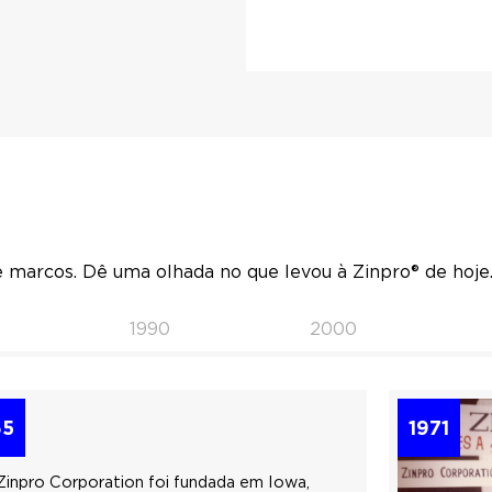
 marcos. Dê uma olhada no que levou à Zinpro® de hoje
1990
2000
65
1971
Zinpro Corporation foi fundada em Iowa,