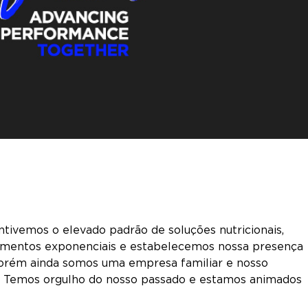
tivemos o elevado padrão de soluções nutricionais,
escimentos exponenciais e estabelecemos nossa presença
 porém ainda somos uma empresa familiar e nosso
o. Temos orgulho do nosso passado e estamos animados