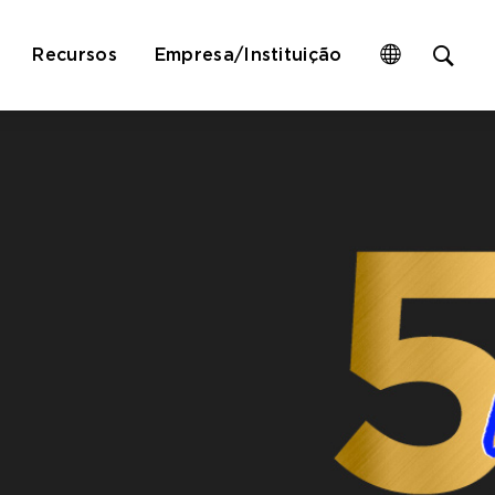
Op
Recursos
Empresa/Instituição
site
sea
for