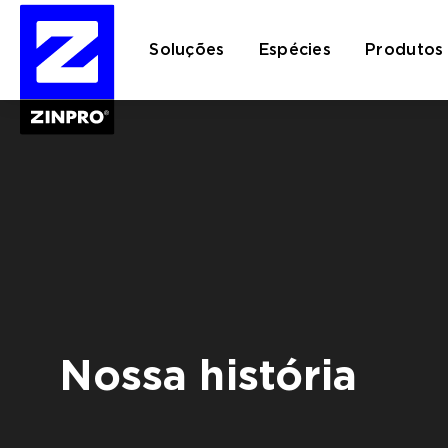
Soluções
Espécies
Produtos
Pesquisar
por:
Nossa história