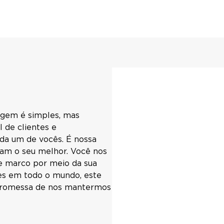
igem é simples, mas
 de clientes e
da um de vocês. É nossa
vam o seu melhor. Você nos
e marco por meio da sua
res em todo o mundo, este
a promessa de nos mantermos