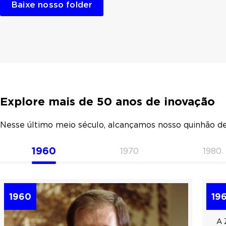
Baixe nosso folder
Explore mais de 50 anos de inovação
Nesse último meio século, alcançamos nosso quinhão de
1960
1970
1980
1960
19
A 