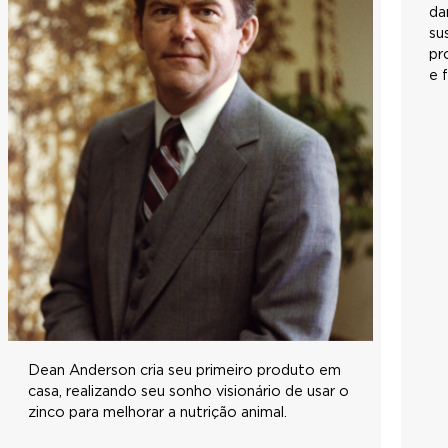
da
su
pr
e 
Dean Anderson cria seu primeiro produto em
casa, realizando seu sonho visionário de usar o
zinco para melhorar a nutrição animal.