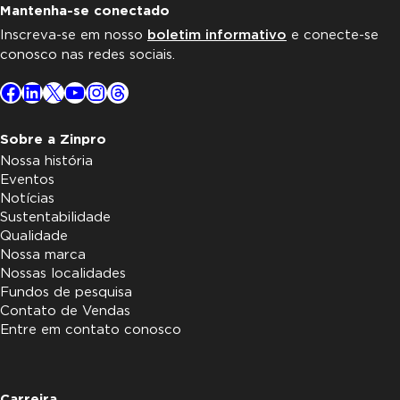
Mantenha-se conectado
Inscreva-se em nosso
boletim informativo
e conecte-se
conosco nas redes sociais.
Facebook
LinkedIn
X
YouTube
Instagram
Threads
Sobre a Zinpro
Nossa história
Eventos
Notícias
Sustentabilidade
Qualidade
Nossa marca
Nossas localidades
Fundos de pesquisa
Contato de Vendas
Entre em contato conosco
Carreira