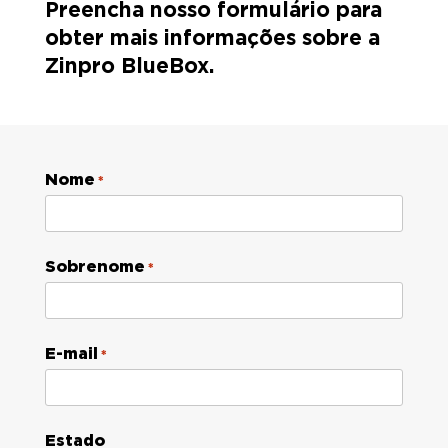
Preencha nosso formulário para
obter mais informações sobre a
Zinpro BlueBox.
Nome
*
Sobrenome
*
E-mail
*
Estado