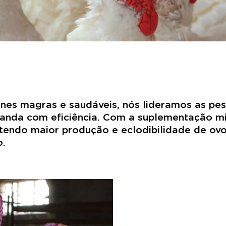
s magras e saudáveis, nós lideramos as pesq
manda com eficiência. Com a suplementação m
btendo maior produção e eclodibilidade de o
o.