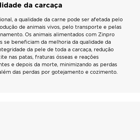
lidade da carcaça
ional, a qualidade da carne pode ser afetada pelo
dução de animais vivos, pelo transporte e pelas
namento. Os animais alimentados com Zinpro
 se beneficiam da melhoria da qualidade da
ntegridade da pele de toda a carcaça, redução
te nas patas, fraturas ósseas e reações
antes e depois da morte, minimizando as perdas
lém das perdas por gotejamento e cozimento.