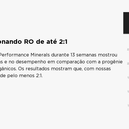
nando RO de até 2:1
Performance Minerals durante 13 semanas mostrou
ósseas e no desempenho em comparação com a progênie
gânicos. Os resultados mostram que, com nossas
de pelo menos 2:1.