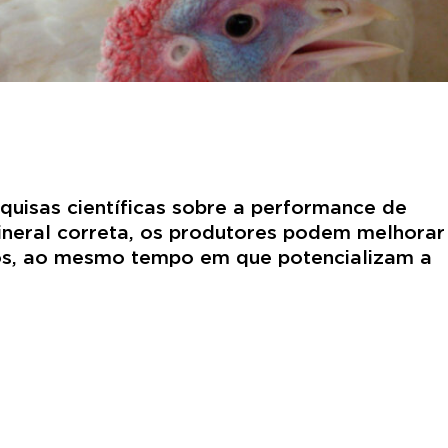
uisas científicas sobre a performance de
ineral correta, os produtores podem melhorar
vos, ao mesmo tempo em que potencializam a