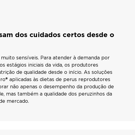
isam dos cuidados certos desde o
 muito sensíveis. Para atender à demanda por
os estágios iniciais da vida, os produtores
rição de qualidade desde o início. As soluções
® aplicadas às dietas de perus reprodutores
rar não apenas o desempenho da produção de
ade, mas também a qualidade dos peruzinhos da
 de mercado.