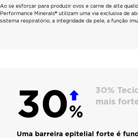
Ao se esforçar para produzir ovos e carne de alta qua
Performance Minerals® utilizam uma via exclusiva de a
sistema respiratório, a integridade da pele, a função im
30
30% Tecid
mais fort
%
Uma barreira epitelial forte é fu