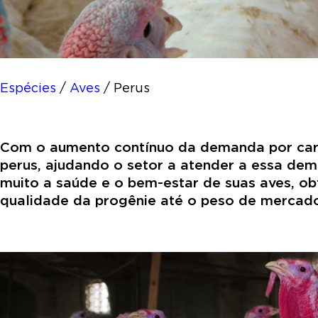
Espécies
/
Aves
/
Perus
Com o aumento contínuo da demanda por carne
perus, ajudando o setor a atender a essa de
muito a saúde e o bem-estar de suas aves, o
qualidade da progênie até o peso de mercad