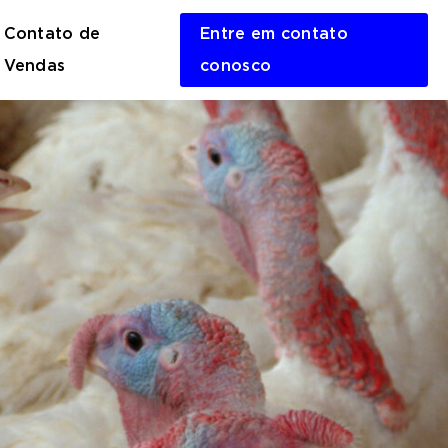
Contato de
Entre em contato
en
Vendas
conosco
rch
m