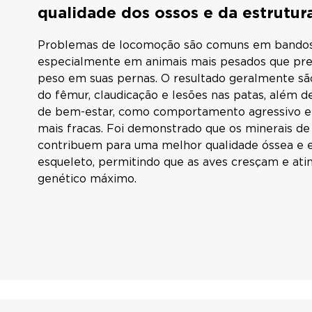
qualidade dos ossos e da estrutur
Problemas de locomoção são comuns em bandos
especialmente em animais mais pesados que prec
peso em suas pernas. O resultado geralmente são
do fêmur, claudicação e lesões nas patas, além 
de bem-estar, como comportamento agressivo e 
mais fracas. Foi demonstrado que os minerais 
contribuem para uma melhor qualidade óssea e e
esqueleto, permitindo que as aves cresçam e ati
genético máximo.