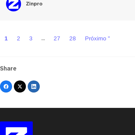
Zinpro
1
2
3
27
28
Próximo "
...
Share