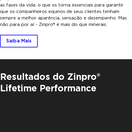
as fases da vida, o que os torna essenciais para garantir
que os companheiros equinos de seus clientes tenham
sempre a melhor aparência, sensação e desempenho. Mas
não para por aí - Zinpro® é mais do que minerais.
Saiba Mais
Resultados do Zinpro®
Lifetime Performance