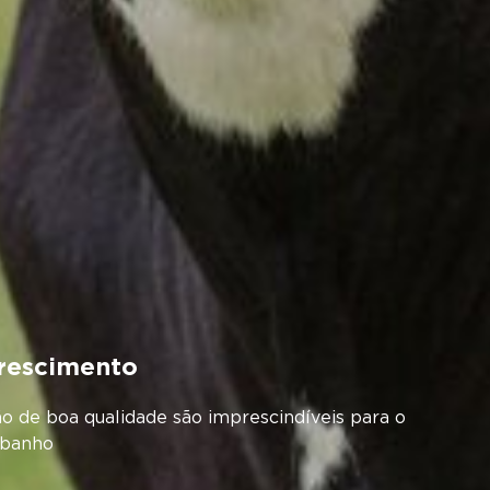
rescimento
ão de boa qualidade são imprescindíveis para o
rebanho