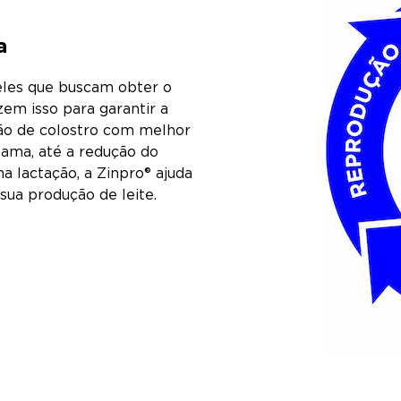
a
eles que buscam obter o
zem isso para garantir a
ão de colostro com melhor
ama, até a redução do
a lactação, a Zinpro® ajuda
sua produção de leite.