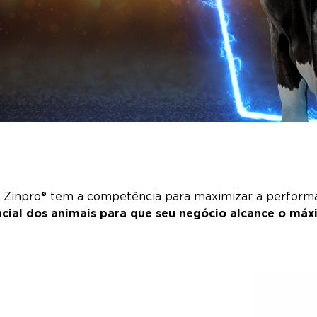
 Zinpro® tem a competência para maximizar a performa
encial dos animais para que seu negócio alcance o m