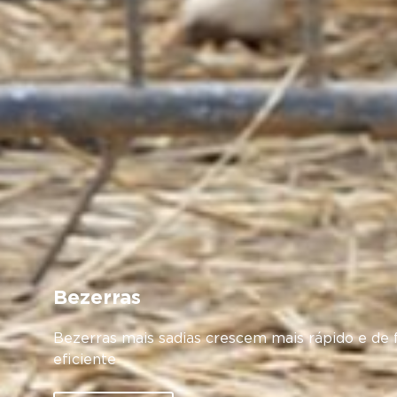
Bezerras
Bezerras mais sadias crescem mais rápido e de
eficiente