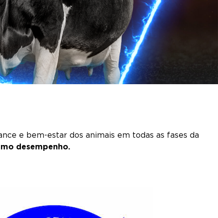
nce e bem-estar dos animais em todas as fases da
áximo desempenho.