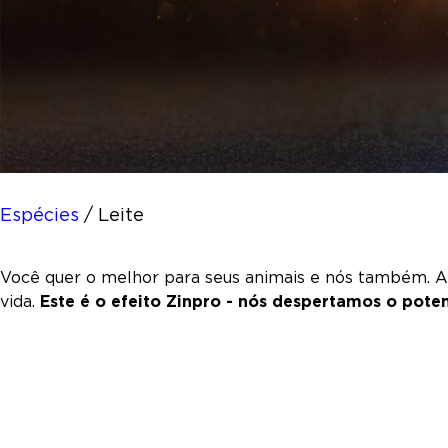
Espécies
/
Leite
Você quer o melhor para seus animais e nós também. A
vida.
Este é o efeito Zinpro - nós despertamos o pot