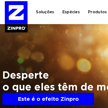
Soluções
Espécies
Produtos
Pesquisar
por:
Desperte
o que eles têm de m
Este é o efeito Zinpro