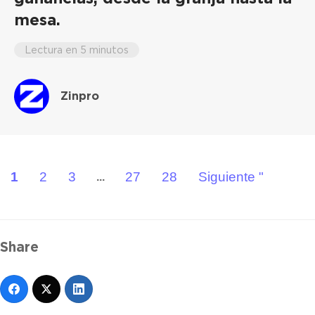
mesa.
Lectura en 5 minutos
Zinpro
1
2
3
27
28
Siguiente "
...
Share