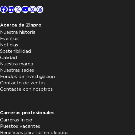
Facebook
LinkedIn
X
YouTube
Instagram
Threads
Acerca de Zinpro
Nuestra historia
Eventos
Noticias
Sostenibilidad
Calidad
Nuestra marca
Nuestras sedes
Fondos de investigación
Contacto de ventas
Contacte con nosotros
Carreras profesionales
Carreras Inicio
Puestos vacantes
Beneficios para los empleados