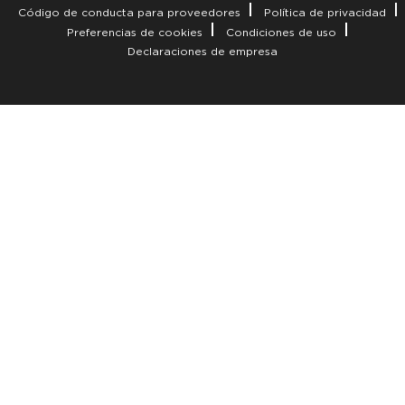
Código de conducta para proveedores
Política de privacidad
Preferencias de cookies
Condiciones de uso
Declaraciones de empresa