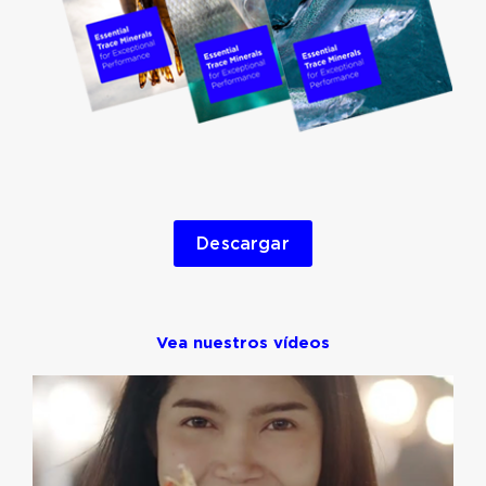
Descargar
Vea nuestros vídeos