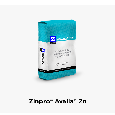
Zinpro® Availa® Zn