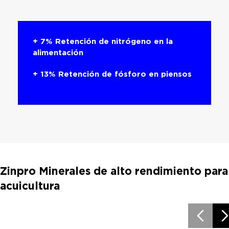
+ 7% Retención de nitrógeno en la
alimentación
+ 13% Retención de fósforo en piensos
Zinpro Minerales de alto rendimiento para
acuicultura