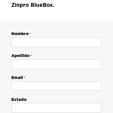
Zinpro BlueBox.
Nombre
*
Apellido
*
Email
*
Estado