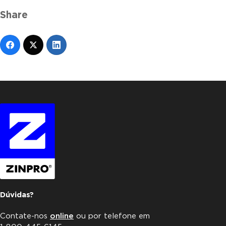
Share
Dúvidas?
Contate-nos
online
ou por telefone em