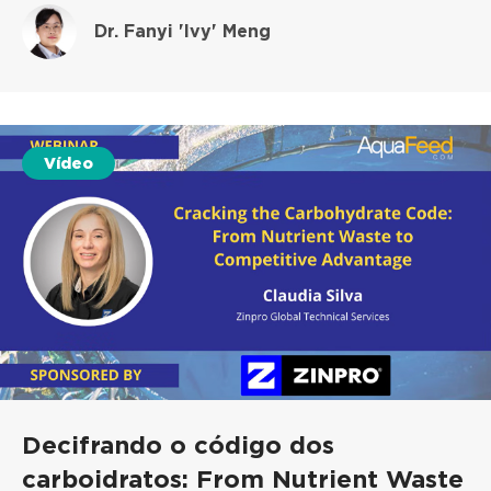
Dr. Fanyi 'Ivy' Meng
Vídeo
Decifrando o código dos
carboidratos: From Nutrient Waste