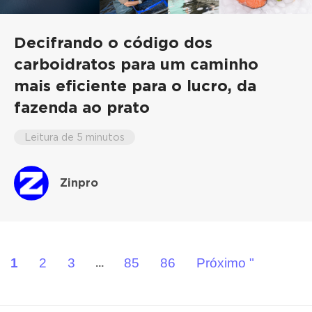
Decifrando o código dos
carboidratos para um caminho
mais eficiente para o lucro, da
fazenda ao prato
Leitura de 5 minutos
Zinpro
1
2
3
85
86
Próximo "
...