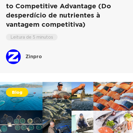
to Competitive Advantage (Do
desperdício de nutrientes à
vantagem competitiva)
Leitura de 5 minutos
Zinpro
Blog