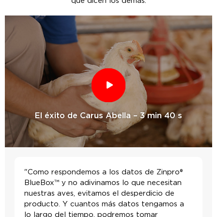
que dicen los demás.
El éxito de Carus Abella – 3 min 40 s
"Como respondemos a los datos de Zinpro®
BlueBox™ y no adivinamos lo que necesitan
nuestras aves, evitamos el desperdicio de
producto. Y cuantos más datos tengamos a
lo largo del tiempo, podremos tomar