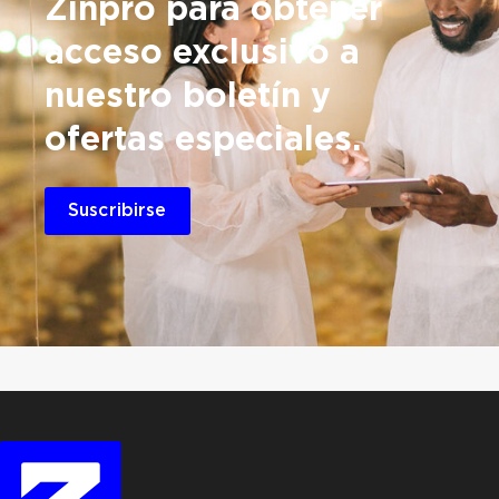
Zinpro
para obtener
acceso exclusivo a
nuestro boletín y
ofertas especiales.
Suscribirse