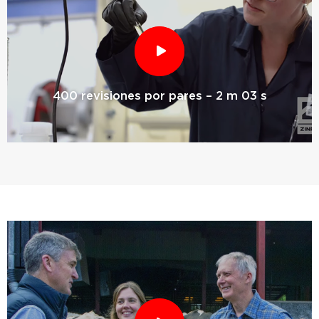
400 revisiones por pares – 2 m 03 s