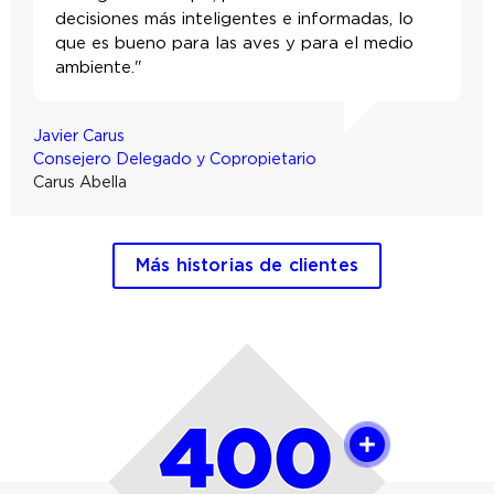
decisiones más inteligentes e informadas, lo
que es bueno para las aves y para el medio
ambiente."
Javier Carus
Consejero Delegado y Copropietario
Carus Abella
Más historias de clientes