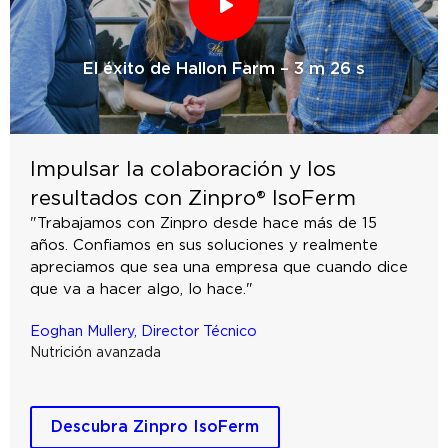
El éxito de Hallon Farm – 3 m 26 s
Impulsar la colaboración y los
resultados con Zinpro® IsoFerm
"Trabajamos con Zinpro desde hace más de 15
años. Confiamos en sus soluciones y realmente
apreciamos que sea una empresa que cuando dice
que va a hacer algo, lo hace."
Eoghan Mullery, Director Técnico
Nutrición avanzada
Descubra Zinpro IsoFerm