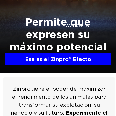
Permite que
AVÍCOLA
expresen
su
máximo potencial
Ese es el Zinpro
®
Efecto
Zinpro
tiene el poder de maximizar
el rendimiento de los animales para
transformar su explotación, su
negocio y su futuro.
Experimente el