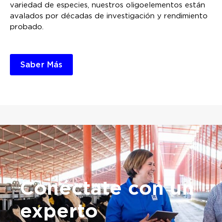
variedad de especies, nuestros oligoelementos están
avalados por décadas de investigación y rendimiento
probado.
Saber Más
Conéctate
con un
experto