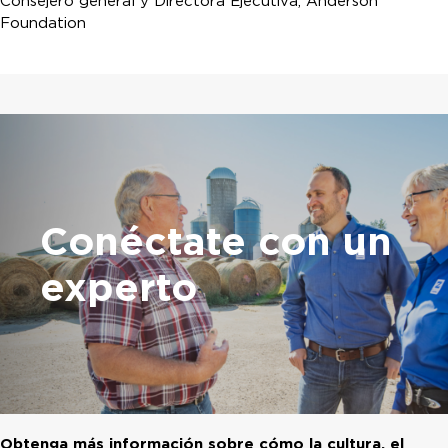
Consejero general y Directora Ejecutiva, Anderson
Foundation
Conéctate
con un
experto
Obtenga más información sobre cómo la cultura, el