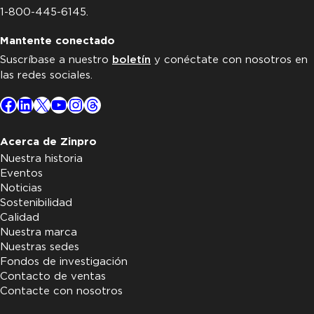
1-800-445-6145.
Mantente conectado
Suscríbase a nuestro
boletín
y conéctate con nosotros en
las redes sociales.
Facebook
LinkedIn
X
YouTube
Instagram
Threads
Acerca de Zinpro
Nuestra historia
Eventos
Noticias
Sostenibilidad
Calidad
Nuestra marca
Nuestras sedes
Fondos de investigación
Contacto de ventas
Contacte con nosotros