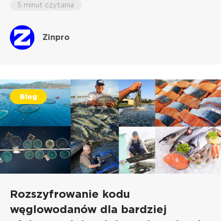
5 minut czytania
Zinpro
Blog
Rozszyfrowanie kodu
węglowodanów dla bardziej