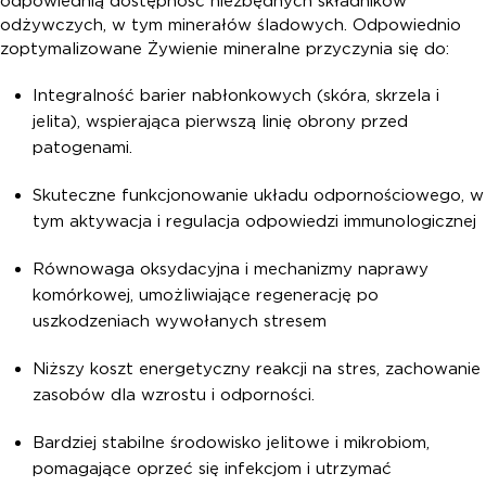
odpowiednią dostępność niezbędnych składników
odżywczych, w tym minerałów śladowych. Odpowiednio
zoptymalizowane Żywienie mineralne przyczynia się do:
Integralność barier nabłonkowych (skóra, skrzela i
jelita), wspierająca pierwszą linię obrony przed
patogenami.
Skuteczne funkcjonowanie układu odpornościowego, w
tym aktywacja i regulacja odpowiedzi immunologicznej
Równowaga oksydacyjna i mechanizmy naprawy
komórkowej, umożliwiające regenerację po
uszkodzeniach wywołanych stresem
Niższy koszt energetyczny reakcji na stres, zachowanie
zasobów dla wzrostu i odporności.
Bardziej stabilne środowisko jelitowe i mikrobiom,
pomagające oprzeć się infekcjom i utrzymać