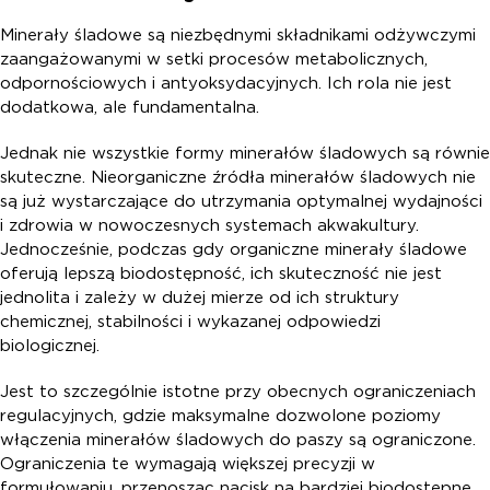
Minerały śladowe są niezbędnymi składnikami odżywczymi
zaangażowanymi w setki procesów metabolicznych,
odpornościowych i antyoksydacyjnych. Ich rola nie jest
dodatkowa, ale fundamentalna.
Jednak nie wszystkie formy minerałów śladowych są równie
skuteczne. Nieorganiczne źródła minerałów śladowych nie
są już wystarczające do utrzymania optymalnej wydajności
i zdrowia w nowoczesnych systemach akwakultury.
Jednocześnie, podczas gdy organiczne minerały śladowe
oferują lepszą biodostępność, ich skuteczność nie jest
jednolita i zależy w dużej mierze od ich struktury
chemicznej, stabilności i wykazanej odpowiedzi
biologicznej.
Jest to szczególnie istotne przy obecnych ograniczeniach
regulacyjnych, gdzie maksymalne dozwolone poziomy
włączenia minerałów śladowych do paszy są ograniczone.
Ograniczenia te wymagają większej precyzji w
formułowaniu, przenosząc nacisk na bardziej biodostępne