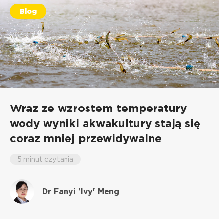
Blog
Wraz ze wzrostem temperatury
wody wyniki akwakultury stają się
coraz mniej przewidywalne
5 minut czytania
Dr Fanyi 'Ivy' Meng