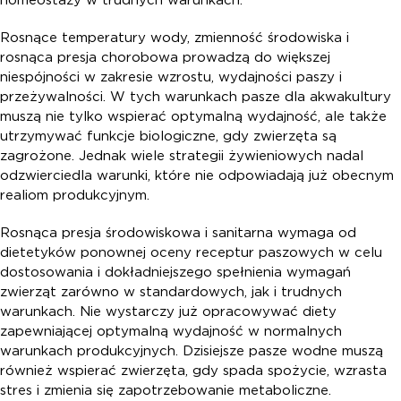
Rosnące temperatury wody, zmienność środowiska i
rosnąca presja chorobowa prowadzą do większej
niespójności w zakresie wzrostu, wydajności paszy i
przeżywalności. W tych warunkach pasze dla akwakultury
muszą nie tylko wspierać optymalną wydajność, ale także
utrzymywać funkcje biologiczne, gdy zwierzęta są
zagrożone. Jednak wiele strategii żywieniowych nadal
odzwierciedla warunki, które nie odpowiadają już obecnym
realiom produkcyjnym.
Rosnąca presja środowiskowa i sanitarna wymaga od
dietetyków ponownej oceny receptur paszowych w celu
dostosowania i dokładniejszego spełnienia wymagań
zwierząt zarówno w standardowych, jak i trudnych
warunkach. Nie wystarczy już opracowywać diety
zapewniającej optymalną wydajność w normalnych
warunkach produkcyjnych. Dzisiejsze pasze wodne muszą
również wspierać zwierzęta, gdy spada spożycie, wzrasta
stres i zmienia się zapotrzebowanie metaboliczne.