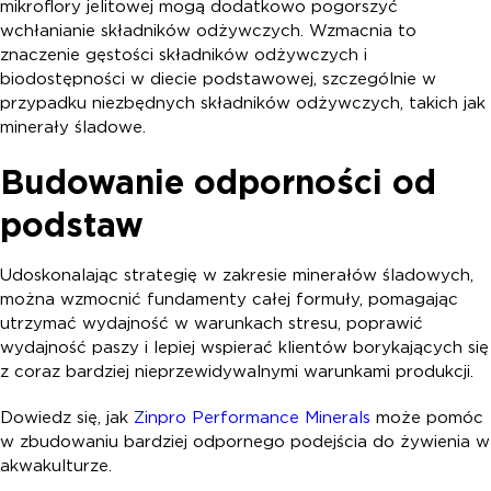
mikroflory jelitowej mogą dodatkowo pogorszyć
wchłanianie składników odżywczych. Wzmacnia to
znaczenie gęstości składników odżywczych i
biodostępności w diecie podstawowej, szczególnie w
przypadku niezbędnych składników odżywczych, takich jak
minerały śladowe.
Budowanie odporności od
podstaw
Udoskonalając strategię w zakresie minerałów śladowych,
można wzmocnić fundamenty całej formuły, pomagając
utrzymać wydajność w warunkach stresu, poprawić
wydajność paszy i lepiej wspierać klientów borykających się
z coraz bardziej nieprzewidywalnymi warunkami produkcji.
Dowiedz się, jak
Zinpro Performance Minerals
może pomóc
w zbudowaniu bardziej odpornego podejścia do żywienia w
akwakulturze.