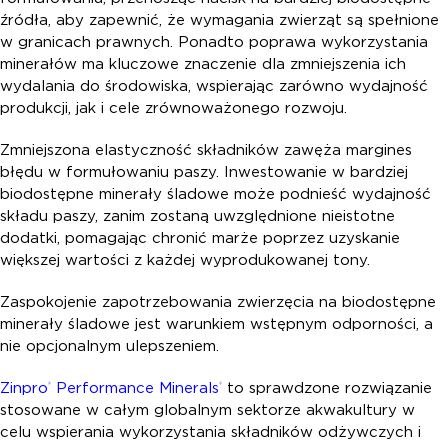
źródła, aby zapewnić, że wymagania zwierząt są spełnione
w granicach prawnych. Ponadto poprawa wykorzystania
minerałów ma kluczowe znaczenie dla zmniejszenia ich
wydalania do środowiska, wspierając zarówno wydajność
produkcji, jak i cele zrównoważonego rozwoju.
Zmniejszona elastyczność składników zawęża margines
błędu w formułowaniu paszy. Inwestowanie w bardziej
biodostępne minerały śladowe może podnieść wydajność
składu paszy, zanim zostaną uwzględnione nieistotne
dodatki, pomagając chronić marże poprzez uzyskanie
większej wartości z każdej wyprodukowanej tony.
Zaspokojenie zapotrzebowania zwierzęcia na biodostępne
minerały śladowe jest warunkiem wstępnym odporności, a
nie opcjonalnym ulepszeniem.
Zinpro
Performance Minerals
to sprawdzone rozwiązanie
®
®
stosowane w całym globalnym sektorze akwakultury w
celu wspierania wykorzystania składników odżywczych i