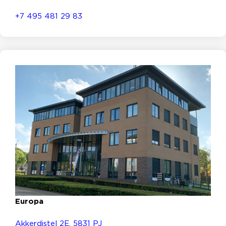
+7 495 481 29 83
Europa
Akkerdistel 2E, 5831 PJ