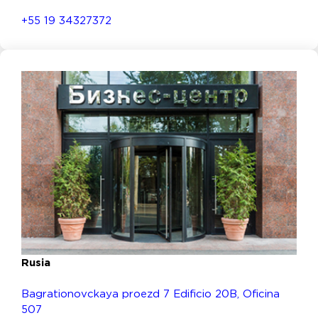
+55 19 34327372
Rusia
Bagrationovckaya proezd 7 Edificio 20B, Oficina
507