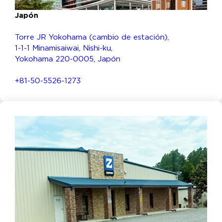
Japón
Torre JR Yokohama (cambio de estación),
1-1-1 Minamisaiwai, Nishi-ku,
Yokohama 220-0005, Japón
+81-50-5526-1273