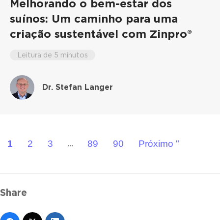
Melhorando o bem-estar dos
suínos: Um caminho para uma
criação sustentável com Zinpro®
Leitura de 5 minutos
Dr. Stefan Langer
1
2
3
89
90
Próximo "
...
Share