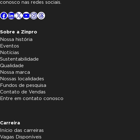
conosco nas redes sociais.
Facebook
LinkedIn
X
YouTube
Instagram
Threads
Sobre a Zinpro
Nossa história
Eventos
Notícias
Sustentabilidade
Qualidade
Nossa marca
Nossas localidades
Fundos de pesquisa
Contato de Vendas
Entre em contato conosco
Carreira
Início das carreiras
Vagas Disponíveis