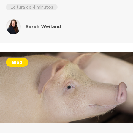
Leitura de 4 minutos
Sarah Weiland
Blog