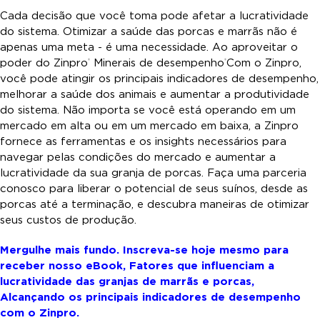
Cada decisão que você toma pode afetar a lucratividade
do sistema. Otimizar a saúde das porcas e marrãs não é
apenas uma meta - é uma necessidade. Ao aproveitar o
poder do Zinpro
Minerais de desempenho
Com o Zinpro,
®
®
você pode atingir os principais indicadores de desempenho,
melhorar a saúde dos animais e aumentar a produtividade
do sistema. Não importa se você está operando em um
mercado em alta ou em um mercado em baixa, a Zinpro
fornece as ferramentas e os insights necessários para
navegar pelas condições do mercado e aumentar a
lucratividade da sua granja de porcas. Faça uma parceria
conosco para liberar o potencial de seus suínos, desde as
porcas até a terminação, e descubra maneiras de otimizar
seus custos de produção.
Mergulhe mais fundo. Inscreva-se hoje mesmo para
receber nosso eBook, Fatores que influenciam a
lucratividade das granjas de marrãs e porcas,
Alcançando os principais indicadores de desempenho
com o Zinpro.