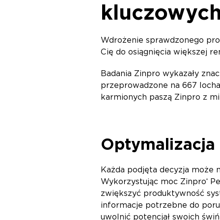
kluczowych
Wdrożenie sprawdzonego prog
Cię do osiągnięcia większej r
Badania Zinpro wykazały znac
przeprowadzone na 667 locha
karmionych paszą Zinpro z min
Optymalizacja 
Każda podjęta decyzja może mi
Wykorzystując moc Zinpro
Pe
®
zwiększyć produktywność syst
informacje potrzebne do poru
uwolnić potencjał swoich świń