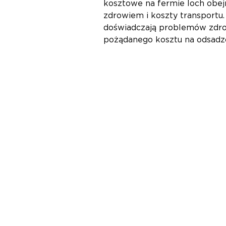
kosztowe na fermie loch obejm
zdrowiem i koszty transportu.
doświadczają problemów zdrow
pożądanego kosztu na odsadz