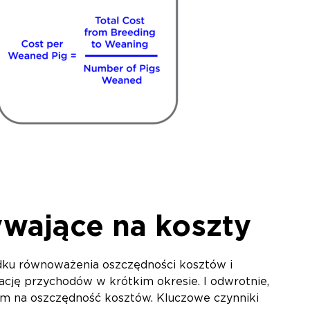
ywające na koszty
ku równoważenia oszczędności kosztów i
cję przychodów w krótkim okresie. I odwrotnie,
iem na oszczędność kosztów. Kluczowe czynniki