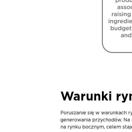
Warunki ry
Poruszanie się w warunkach 
generowania przychodów. Na r
na rynku bocznym, celem staje