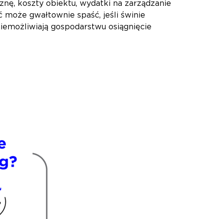
znę, koszty obiektu, wydatki na zarządzanie
ć może gwałtownie spaść, jeśli świnie
emożliwiają gospodarstwu osiągnięcie