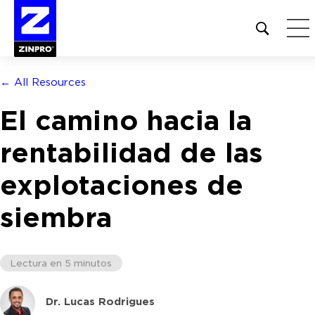
Open
site
search
form
← All Resources
Buscar:
El camino hacia la
rentabilidad de las
explotaciones de
siembra
Lectura en 5 minutos
Dr. Lucas Rodrigues