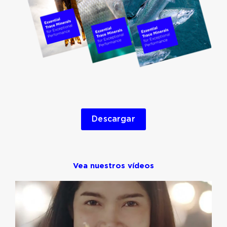
Descargar
Vea nuestros vídeos