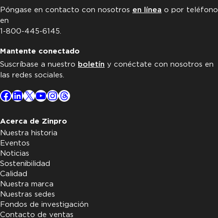
Póngase en contacto con nosotros
en línea
o por teléfono
en
1-800-445-6145.
Mantente conectado
Suscríbase a nuestro
boletín
y conéctate con nosotros en
las redes sociales.
Facebook
LinkedIn
X
YouTube
Instagram
Threads
Acerca de Zinpro
Nuestra historia
Eventos
Noticias
Sostenibilidad
Calidad
Nuestra marca
Nuestras sedes
Fondos de investigación
Contacto de ventas