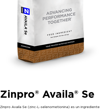
Zinpro® Availa® Se
Zinpro Availa Se (zinc-L-selenometionina) es un ingrediente