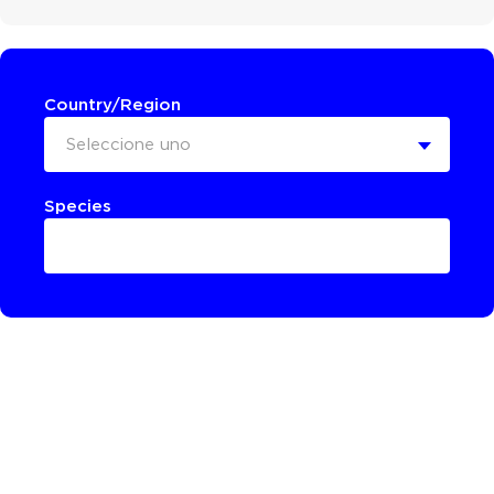
Country/Region
Seleccione uno
Species