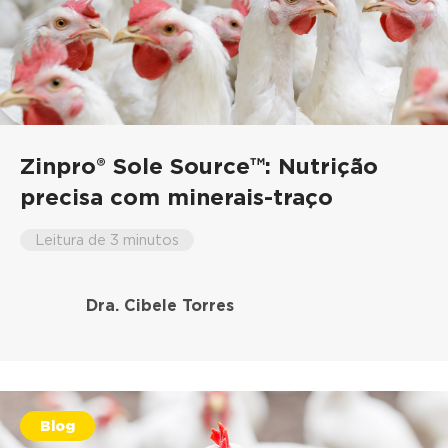
Zinpro® Sole Source™: Nutrição
precisa com minerais-traço
Leitura de 3 minutos
Dra. Cibele Torres
Blog