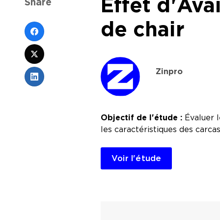
Effet d'Ava
Share
de chair
Zinpro
Objectif de l'étude :
Évaluer l
les caractéristiques des carcas
Voir l'étude