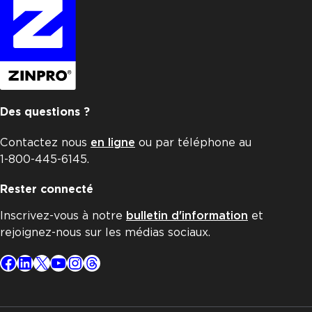
Des questions ?
Contactez nous
en ligne
ou par téléphone au
1-800-445-6145.
Rester connecté
Inscrivez-vous à notre
bulletin d'information
et
rejoignez-nous sur les médias sociaux.
Facebook
LinkedIn
X
YouTube
Instagram
Threads