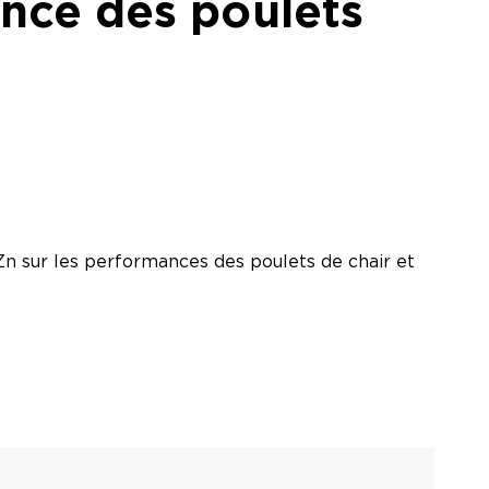
ance des poulets
Zn sur les performances des poulets de chair et