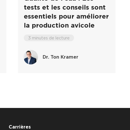
tests et les conseils sont
essentiels pour améliorer
la production avicole
3 minutes de lecture
Dr. Ton Kramer
Carrières