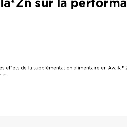
ila®Zn sur la perform
es effets de la supplémentation alimentaire en Availa® 
ses.