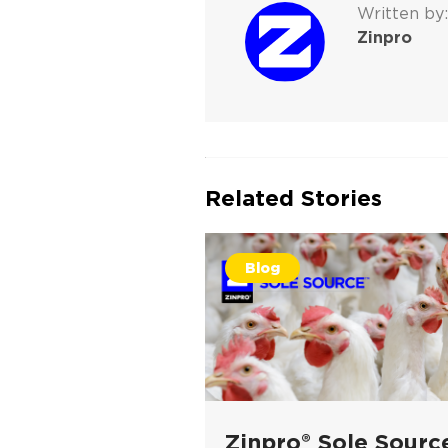
Written by:
Zinpro
Related Stories
Blog
Zinpro® Sole Source