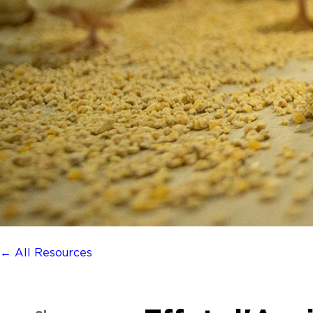
← All Resources