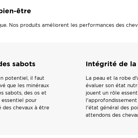
bien-être
ique. Nos produits améliorent les performances des chev
 des sabots
Intégrité de l
 potentiel, il faut
La peau et la robe d'
uvé que les minéraux
évaluer son état nutr
s sabots, des os et
jouent un rôle essenti
t essentiel pour
l'approfondissement d
té des chevaux à être
l'état général des po
attendons des cheva