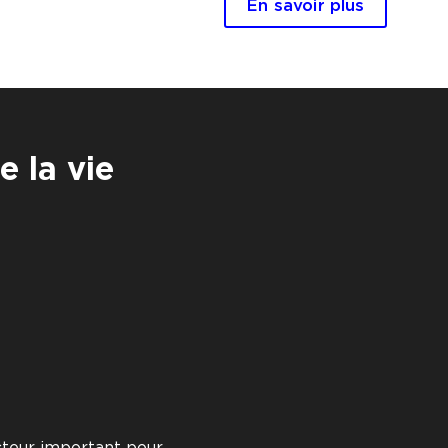
En savoir plus
e la vie
cteur important pour