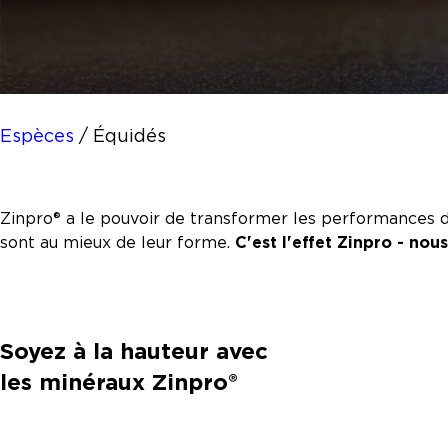
Espèces
/
Équidés
Zinpro® a le pouvoir de transformer les performances d'un
sont au mieux de leur forme.
C'est l'effet Zinpro - nou
Soyez à la hauteur avec
les minéraux Zinpro®