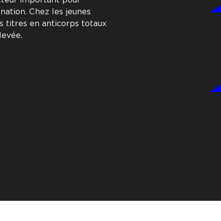
ation. Chez les jeunes
 titres en anticorps totaux
levée.