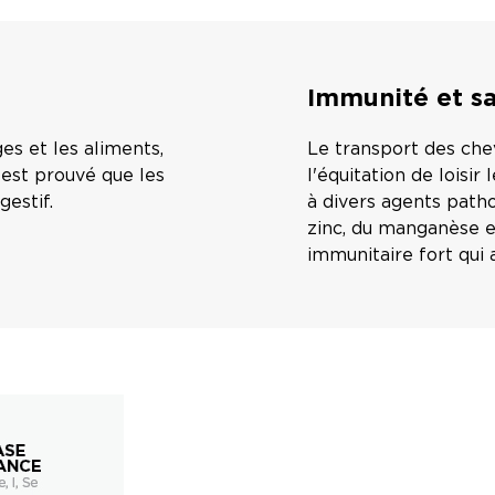
Immunité et s
es et les aliments,
Le transport des che
l est prouvé que les
l'équitation de loisir
gestif.
à divers agents path
zinc, du manganèse et
immunitaire fort qui 