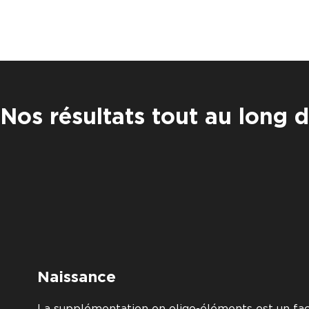
Nos résultats tout au long d
Naissance
La supplémentation en oligo-éléments est un fa