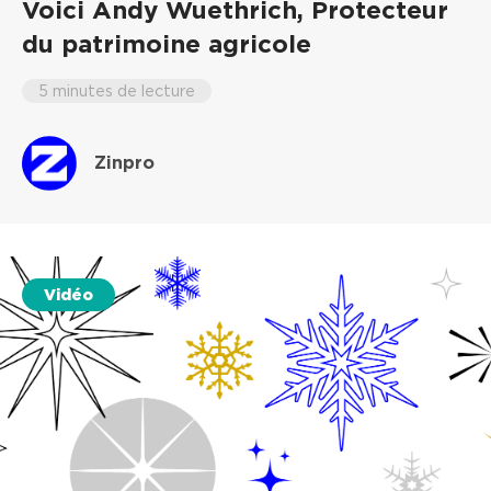
Voici Andy Wuethrich,
Protecteur
du patrimoine agricole
5 minutes de lecture
Zinpro
Vidéo