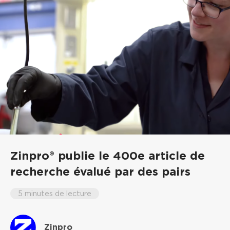
Zinpro® publie le 400e article de
recherche évalué par des pairs
5 minutes de lecture
Zinpro