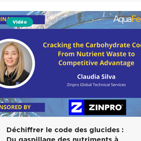
Vidéo
Déchiffrer le code des glucides :
Du gaspillage des nutriments à