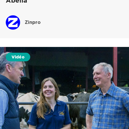
Abella
Zinpro
Vidéo