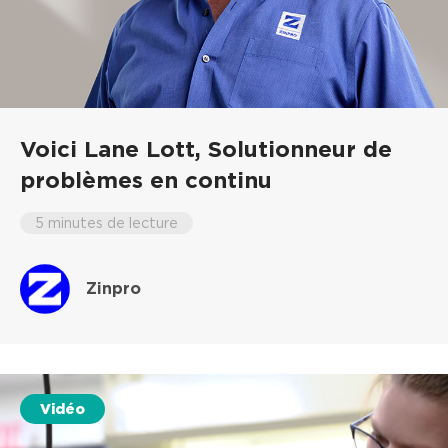
Voici Lane Lott,
Solutionneur de
problèmes en continu
5 minutes de lecture
Zinpro
Vidéo