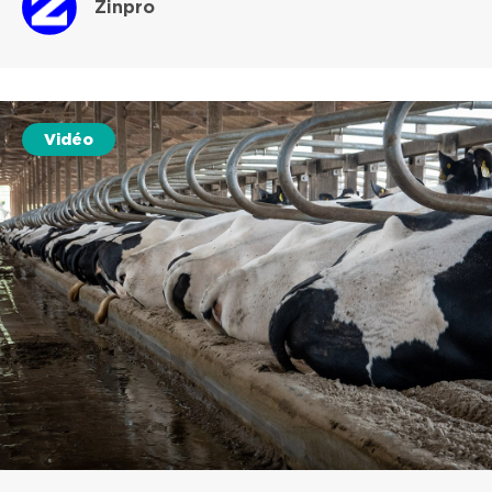
Zinpro
Vidéo