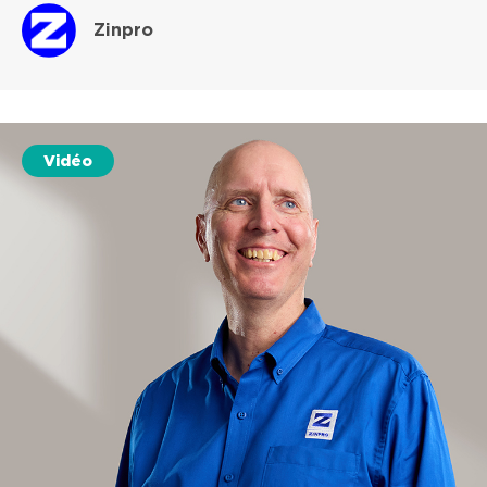
Zinpro
Vidéo