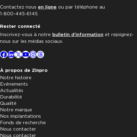
Contactez nous
en ligne
ou par téléphone au
1-800-445-6145.
Rester connecté
Inscrivez-vous à notre
bulletin d'information
et rejoignez-
nous sur les médias sociaux.
Facebook
LinkedIn
X
YouTube
Instagram
Threads
À propos de Zinpro
Notre histoire
Evénements
Actualités
Durabilité
Qualité
Notre marque
Nos implantations
Fonds de recherche
Nous contacter
Nous contacter