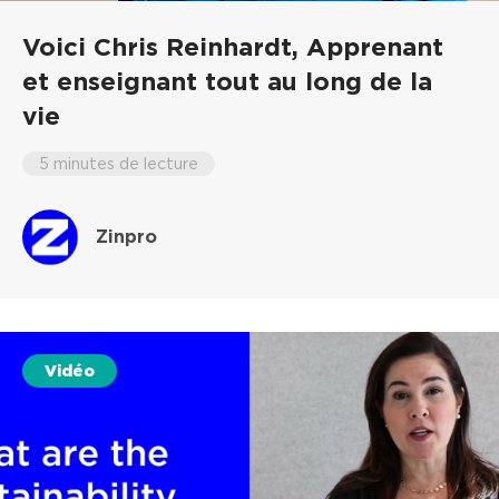
Voici Chris Reinhardt,
Apprenant
et enseignant tout au long de la
vie
5 minutes de lecture
Zinpro
Vidéo