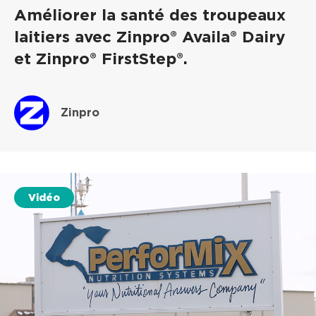
Améliorer la santé des troupeaux
laitiers avec Zinpro® Availa® Dairy
et Zinpro® FirstStep®.
Zinpro
Vidéo