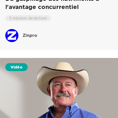
l'avantage concurrentiel
5 minutes de lecture
Zinpro
Vidéo