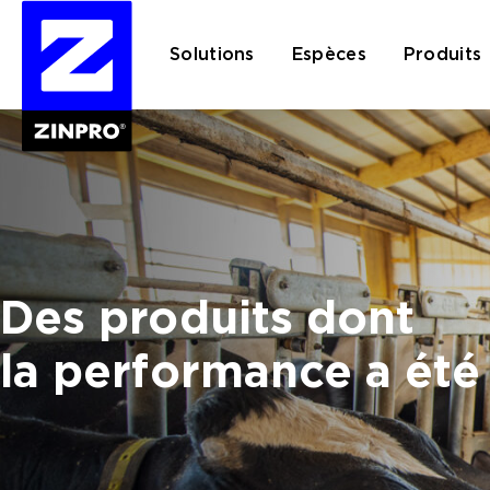
Solutions
Espèces
Produits
Rechercher :
Des produits dont
la performance a été