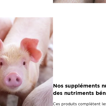
Nos suppléments nu
des nutriments bén
Ces produits complètent les