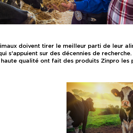
maux doivent tirer le meilleur parti de leur al
 s'appuient sur des décennies de recherche. 
ute qualité ont fait des produits Zinpro les pl