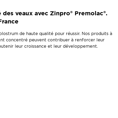
é des veaux avec Zinpro® Premolac®.
France
olostrum de haute qualité pour réussir. Nos produits à
t concentré peuvent contribuer à renforcer leur
utenir leur croissance et leur développement.