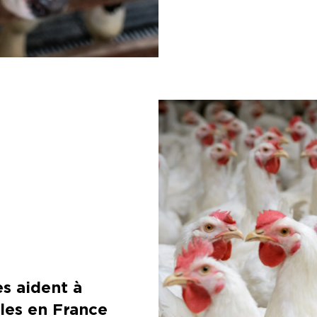
es aident à
bles en France