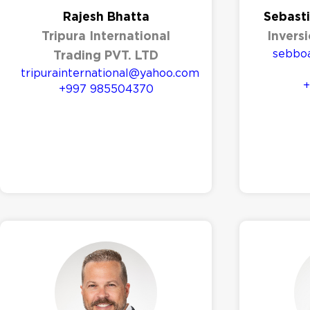
Rajesh Bhatta
Sebast
Tripura International
Inversi
sebbo
Trading PVT. LTD
tripurainternational@yahoo.com
+
+997 985504370