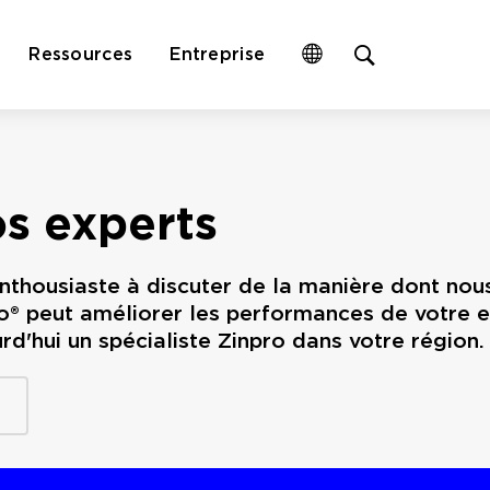
Open
Ressources
Entreprise
site
search
form
s experts
enthousiaste à discuter de la manière dont no
o® peut améliorer les performances de votre en
d'hui un spécialiste Zinpro dans votre région.