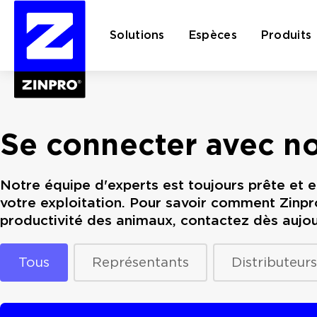
Solutions
Espèces
Produits
Rechercher :
Se connecter avec no
Notre équipe d'experts est toujours prête et 
votre exploitation. Pour savoir comment Zinpr
productivité des animaux, contactez dès aujour
Type d'expert
Tous
Représentants
Distributeurs