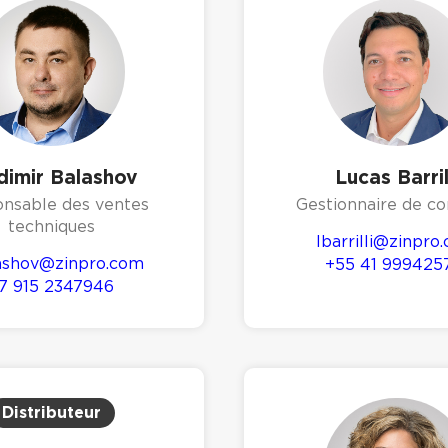
dimir Balashov
Lucas Barril
nsable des ventes
Gestionnaire de c
techniques
lbarrilli@zinpro
ashov@zinpro.com
+55 41 999425
7 915 2347946
Distributeur