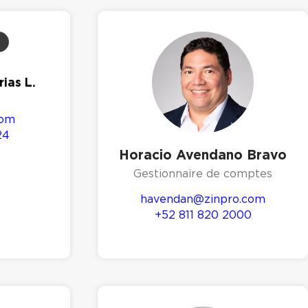
ias L.
com
24
Horacio Avendano Bravo
Gestionnaire de comptes
havendan@zinpro.com
+52 811 820 2000