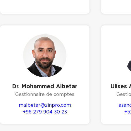
Dr. Mohammed Albetar
Ulises
Gestionnaire de comptes
Gesti
malbetar@zinpro.com
asan
+96 279 904 30 23
+5