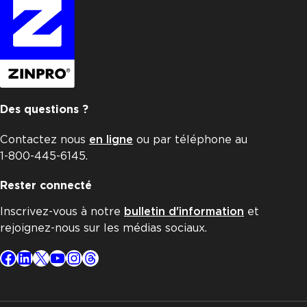
Des questions ?
Contactez nous
en ligne
ou par téléphone au
1-800-445-6145.
Rester connecté
Inscrivez-vous à notre
bulletin d'information
et
rejoignez-nous sur les médias sociaux.
Facebook
LinkedIn
X
YouTube
Instagram
Threads