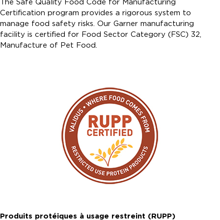
The Safe Quality Food Code for Manufacturing
Certification program provides a rigorous system to
manage food safety risks. Our Garner manufacturing
facility is certified for Food Sector Category (FSC) 32,
Manufacture of Pet Food.
Produits protéiques à usage restreint (RUPP)