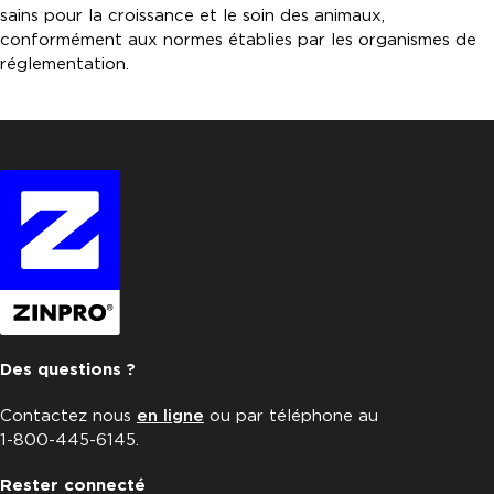
sains pour la croissance et le soin des animaux,
conformément aux normes établies par les organismes de
réglementation.
Des questions ?
Contactez nous
en ligne
ou par téléphone au
1-800-445-6145.
Rester connecté