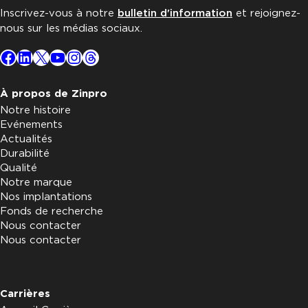
Inscrivez-vous à notre
bulletin d'information
et rejoignez-
nous sur les médias sociaux.
Facebook
LinkedIn
X
YouTube
Instagram
Threads
À propos de Zinpro
Notre histoire
Evénements
Actualités
Durabilité
Qualité
Notre marque
Nos implantations
Fonds de recherche
Nous contacter
Nous contacter
Carrières