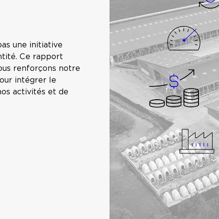
s une initiative
tité. Ce rapport
ous renforçons notre
ur intégrer le
os activités et de