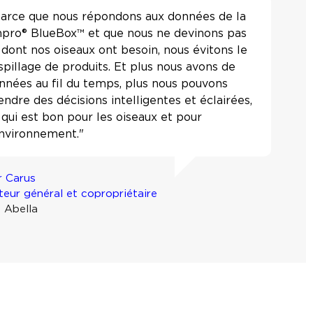
Parce que nous répondons aux données de la
npro® BlueBox™ et que nous ne devinons pas
 dont nos oiseaux ont besoin, nous évitons le
spillage de produits. Et plus nous avons de
nnées au fil du temps, plus nous pouvons
endre des décisions intelligentes et éclairées,
 qui est bon pour les oiseaux et pour
environnement."
r Carus
teur général et copropriétaire
 Abella