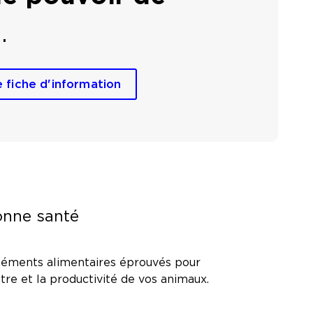
o
.
e fiche d'information
onne santé
pléments alimentaires éprouvés pour
tre et la productivité de vos animaux.