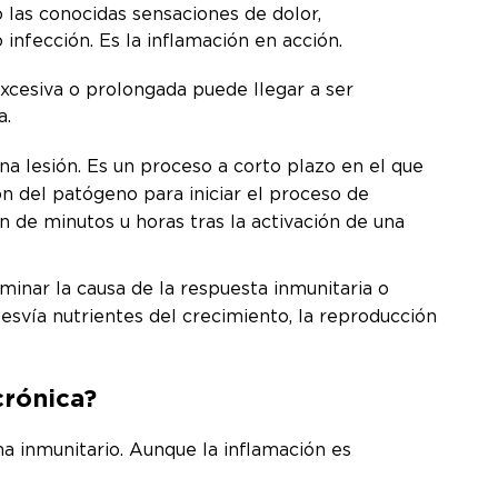
las conocidas sensaciones de dolor,
nfección. Es la inflamación en acción.
xcesiva o prolongada puede llegar a ser
a.
a lesión. Es un proceso a corto plazo en el que
ión del patógeno para iniciar el proceso de
 de minutos u horas tras la activación de una
minar la causa de la respuesta inmunitaria o
svía nutrientes del crecimiento, la reproducción
crónica?
a inmunitario. Aunque la inflamación es