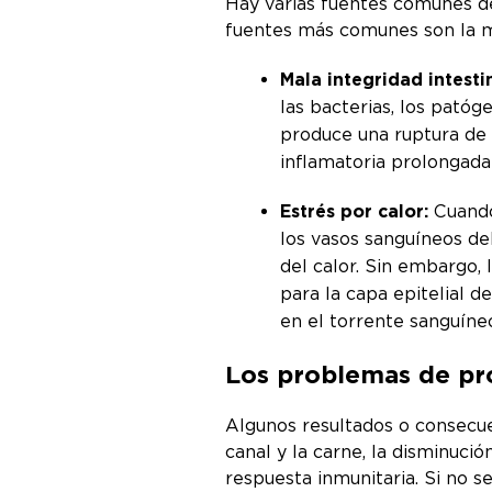
Hay varias fuentes comunes de 
fuentes más comunes son la mal
Mala integridad intesti
las bacterias, los patóg
produce una ruptura de 
inflamatoria prolongada
Estrés por calor:
Cuando
los vasos sanguíneos del
del calor. Sin embargo, 
para la capa epitelial d
en el torrente sanguíne
Los problemas de pro
Algunos resultados o consecuen
canal y la carne, la disminuc
respuesta inmunitaria. Si no s