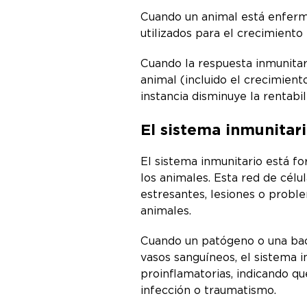
Cuando un animal está enfermo
utilizados para el crecimiento
Cuando la respuesta inmunitari
animal (incluido el crecimiento
instancia disminuye la rentabil
El sistema inmunitar
El sistema inmunitario está fo
los animales. Esta red de cél
estresantes, lesiones o probl
animales.
Cuando un patógeno o una bact
vasos sanguíneos, el sistema i
proinflamatorias, indicando qu
infección o traumatismo.