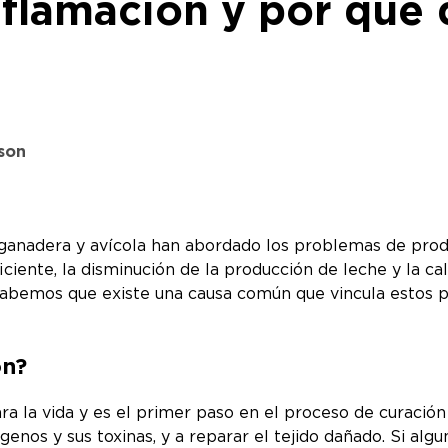
nflamación y por qué
son
s ganadera y avícola han abordado los problemas de pro
iciente, la disminución de la producción de leche y la ca
abemos que existe una causa común que vincula estos p
ón?
ara la vida y es el primer paso en el proceso de curació
genos y sus toxinas, y a reparar el tejido dañado. Si algu