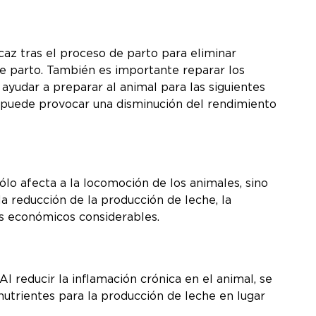
az tras el proceso de parto para eliminar
e parto. También es importante reparar los
a ayudar a preparar al animal para las siguientes
a puede provocar una disminución del rendimiento
lo afecta a la locomoción de los animales, sino
a reducción de la producción de leche, la
tes económicos considerables.
l reducir la inflamación crónica en el animal, se
nutrientes para la producción de leche en lugar