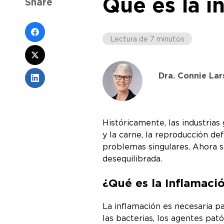
Qué es la i
Share
Lectura de 7 minutos
Dra. Connie Lar
Históricamente, las industria
y la carne, la reproducción def
problemas singulares. Ahora s
desequilibrada.
¿Qué es la Inflamaci
La inflamación es necesaria p
las bacterias, los agentes pató