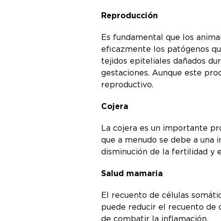
Reproducción
Es fundamental que los animal
eficazmente los patógenos que
tejidos epiteliales dañados dur
gestaciones. Aunque este proc
reproductivo.
Cojera
La cojera es un importante pr
que a menudo se debe a una inf
disminución de la fertilidad y
Salud mamaria
El recuento de células somátic
puede reducir el recuento de c
de combatir la inflamación.