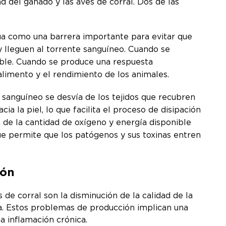
d del ganado y las aves de corral. Dos de las
ctúa como una barrera importante para evitar que
 y lleguen al torrente sanguíneo. Cuando se
able. Cuando se produce una respuesta
alimento y el rendimiento de los animales.
 sanguíneo se desvía de los tejidos que recubren
a la piel, lo que facilita el proceso de disipación
n de la cantidad de oxígeno y energía disponible
 que permite que los patógenos y sus toxinas entren
ión
de corral son la disminución de la calidad de la
ra. Estos problemas de producción implican una
a inflamación crónica.