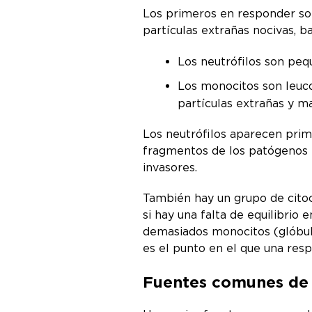
Los primeros en responder son
partículas extrañas nocivas, b
Los neutrófilos son peq
Los monocitos son leuco
partículas extrañas y ma
Los neutrófilos aparecen prime
fragmentos de los patógenos e
invasores.
También hay un grupo de citoci
si hay una falta de equilibrio 
demasiados monocitos (glóbulo
es el punto en el que una res
Fuentes comunes de 