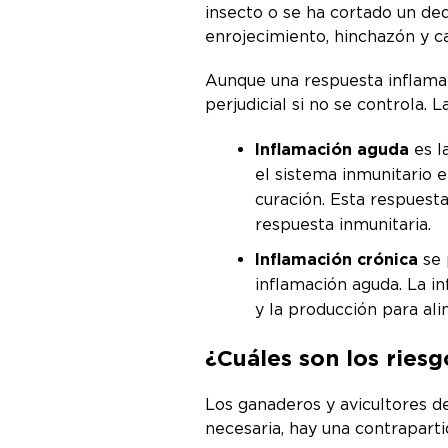
insecto o se ha cortado un de
enrojecimiento, hinchazón y c
Aunque una respuesta inflamat
perjudicial si no se controla. 
Inflamación aguda
es l
el sistema inmunitario e
curación. Esta respuest
respuesta inmunitaria.
Inflamación crónica
se 
inflamación aguda. La i
y la producción para ali
¿Cuáles son los riesg
Los ganaderos y avicultores d
necesaria, hay una contrapart