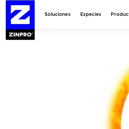
Soluciones
Especies
Produc
Buscar: