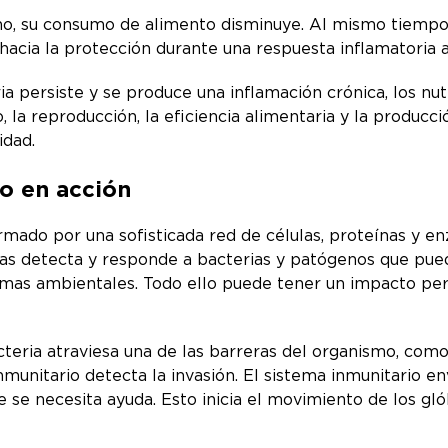
, su consumo de alimento disminuye. Al mismo tiempo, e
 hacia la protección durante una respuesta inflamatoria 
a persiste y se produce una inflamación crónica, los nut
, la reproducción, la eficiencia alimentaria y la producci
idad.
io en acción
rmado por una sofisticada red de células, proteínas y e
ulas detecta y responde a bacterias y patógenos que pue
emas ambientales. Todo ello puede tener un impacto perju
eria atraviesa una de las barreras del organismo, como l
nmunitario detecta la invasión. El sistema inmunitario en
e se necesita ayuda. Esto inicia el movimiento de los gló