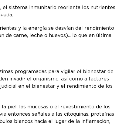
l sistema inmunitario reorienta los nutrientes
aguda.
rientes y la energía se desvían del rendimiento
ón de carne, leche o huevos)... lo que en última
nzimas programadas para vigilar el bienestar de
den invadir el organismo, así como a factores
dicial en el bienestar y el rendimiento de los
a piel, las mucosas o el revestimiento de los
vía entonces señales a las citoquinas, proteínas
bulos blancos hacia el lugar de la inflamación,