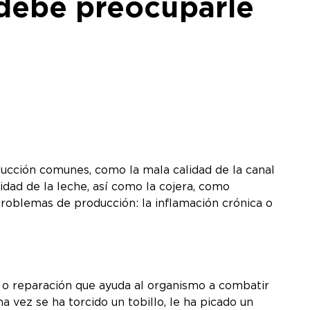
 debe preocuparle
ducción comunes, como la mala calidad de la canal
lidad de la leche, así como la cojera, como
roblemas de producción: la inflamación crónica o
n o reparación que ayuda al organismo a combatir
na vez se ha torcido un tobillo, le ha picado un