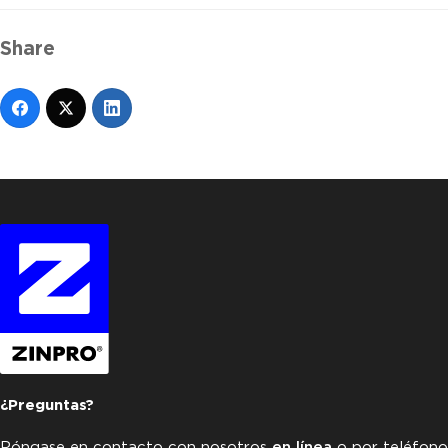
Share
¿Preguntas?
Póngase en contacto con nosotros
en línea
o por teléfono