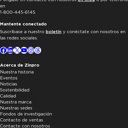
en
1-800-445-6145.
Mantente conectado
Suscríbase a nuestro
boletín
y conéctate con nosotros en
las redes sociales.
Facebook
LinkedIn
X
YouTube
Instagram
Threads
Acerca de Zinpro
Nuestra historia
Eventos
Noticias
Sostenibilidad
Calidad
Nuestra marca
Nuestras sedes
Fondos de investigación
Contacto de ventas
Contacte con nosotros