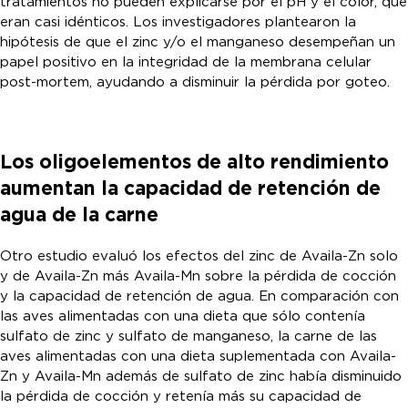
tratamientos no pueden explicarse por el pH y el color, que
eran casi idénticos. Los investigadores plantearon la
hipótesis de que el zinc y/o el manganeso desempeñan un
papel positivo en la integridad de la membrana celular
post-mortem, ayudando a disminuir la pérdida por goteo.
Los oligoelementos de alto rendimiento
aumentan la capacidad de retención de
agua de la carne
Otro estudio evaluó los efectos del zinc de Availa-Zn solo
y de Availa-Zn más Availa-Mn sobre la pérdida de cocción
y la capacidad de retención de agua. En comparación con
las aves alimentadas con una dieta que sólo contenía
sulfato de zinc y sulfato de manganeso, la carne de las
aves alimentadas con una dieta suplementada con Availa-
Zn y Availa-Mn además de sulfato de zinc había disminuido
la pérdida de cocción y retenía más su capacidad de