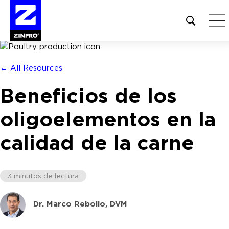
Open
site
search
form
← All Resources
Buscar:
Beneficios de los
oligoelementos en la
calidad de la carne
3 minutos de lectura
Dr. Marco Rebollo, DVM