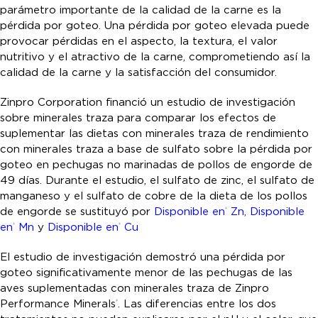
parámetro importante de la calidad de la carne es la
pérdida por goteo. Una pérdida por goteo elevada puede
provocar pérdidas en el aspecto, la textura, el valor
nutritivo y el atractivo de la carne, comprometiendo así la
calidad de la carne y la satisfacción del consumidor.
Zinpro Corporation financió un estudio de investigación
sobre minerales traza para comparar los efectos de
suplementar las dietas con minerales traza de rendimiento
con minerales traza a base de sulfato sobre la pérdida por
goteo en pechugas no marinadas de pollos de engorde de
49 días. Durante el estudio, el sulfato de zinc, el sulfato de
manganeso y el sulfato de cobre de la dieta de los pollos
de engorde se sustituyó por
Disponible en
Zn,
Disponible
®
en
Mn
y
Disponible en
Cu
®
®
El estudio de investigación demostró una pérdida por
goteo significativamente menor de las pechugas de las
aves suplementadas con minerales traza de Zinpro
Performance Minerals
. Las diferencias entre los dos
®