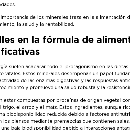
edades.
 importancia de los minerales traza en la alimentación de
ento, la salud y la rentabilidad.
les en la fórmula de alimen
ficativas
gía suelen acaparar todo el protagonismo en las dietas 
e vitales. Estos minerales desempeñan un papel fundamen
 actividad de las enzimas digestivas y las respuestas ant
recimiento y promueve una salud robusta y la resistencia
len estar compuestas por proteínas de origen vegetal como 
trigo, el arroz y el maíz. Estos ingredientes, aunque ric
na biodisponibilidad reducida debido a factores antinutr
 los piensos mediante premezclas que contienen sales, 
 una baja biodisponibilidad debido a interacciones anta