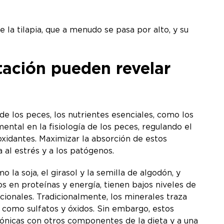
 la tilapia, que a menudo se pasa por alto, y su
tación pueden revelar
de los peces, los nutrientes esenciales, como los
tal en la fisiología de los peces, regulando el
ioxidantes. Maximizar la absorción de estos
 al estrés y a los patógenos.
la soja, el girasol y la semilla de algodón, y
os en proteínas y energía, tienen bajos niveles de
icionales. Tradicionalmente, los minerales traza
como sulfatos y óxidos. Sin embargo, estos
gónicas con otros componentes de la dieta y a una