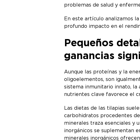
problemas de salud y enferm
En este artículo analizamos la
profundo impacto en el rendimi
Pequeños detal
ganancias signi
Aunque las proteínas y la ener
oligoelementos, son igualment
sistema inmunitario innato, la
nutrientes clave favorece el c
Las dietas de las tilapias sue
carbohidratos procedentes del 
minerales traza esenciales y u
inorgánicos se suplementan en
minerales inorgánicos ofrecen