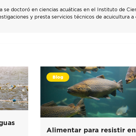
va se doctoró en ciencias acuáticas en el Instituto de C
estigaciones y presta servicios técnicos de acuicultura a
Blog
guas
Alimentar para resistir en