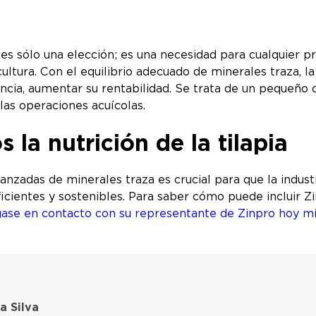
 es sólo una elección; es una necesidad para cualquier p
ltura. Con el equilibrio adecuado de minerales traza, la 
tancia, aumentar su rentabilidad. Se trata de un pequeñ
 las operaciones acuícolas.
 la nutrición de la tilapia
anzadas de minerales traza es crucial para que la indust
icientes y sostenibles. Para saber cómo puede incluir Z
ase en contacto con su representante de Zinpro hoy m
a Silva