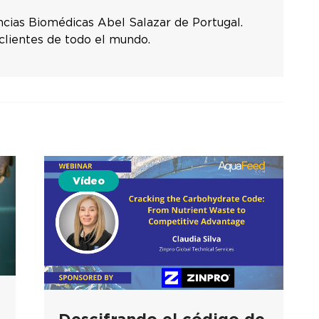
iencias Biomédicas Abel Salazar de Portugal.
 clientes de todo el mundo.
Vídeo
Descifrando el código de