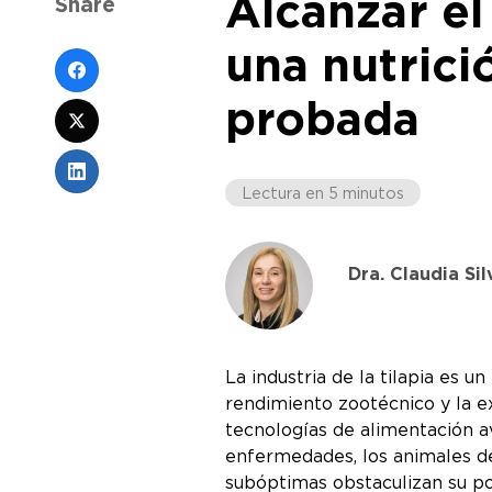
Alcanzar el 
Share
una nutrici
probada
Lectura en 5 minutos
Dra. Claudia Sil
La industria de la tilapia es 
rendimiento zootécnico y la e
tecnologías de alimentación av
enfermedades, los animales de
subóptimas obstaculizan su pot