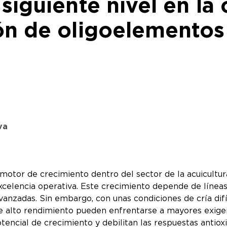
siguiente nivel en la 
ón de oligoelementos 
va
un motor de crecimiento dentro del sector de la acuicult
xcelencia operativa. Este crecimiento depende de líneas
anzadas. Sin embargo, con unas condiciones de cría difí
 alto rendimiento pueden enfrentarse a mayores exigenc
encial de crecimiento y debilitan las respuestas antioxi