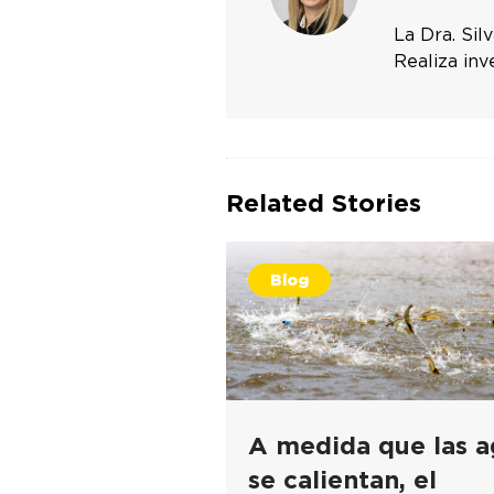
La Dra. Sil
Realiza inv
Related Stories
Blog
A medida que las a
se calientan, el