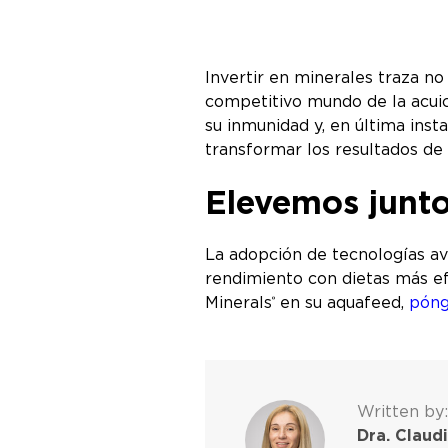
Invertir en minerales traza no
competitivo mundo de la acuicu
su inmunidad y, en última ins
transformar los resultados de
Elevemos juntos
La adopción de tecnologías av
rendimiento con dietas más ef
Minerals
en su aquafeed,
póng
®
Written by:
Dra. Claudi