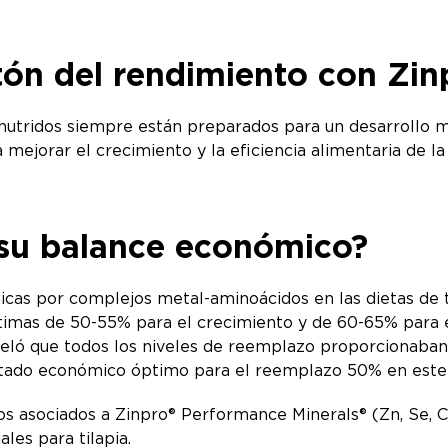
stón del rendimiento con Zin
utridos siempre están preparados para un desarrollo má
ejorar el crecimiento y la eficiencia alimentaria de la
 su balance económico?
nicas por complejos metal-aminoácidos en las dietas de t
imas de 50-55% para el crecimiento y de 60-65% para el 
eló que todos los niveles de reemplazo proporcionaba
ultado económico óptimo para el reemplazo 50% en este 
os asociados a Zinpro® Performance Minerals® (Zn, Se, C
les para tilapia.