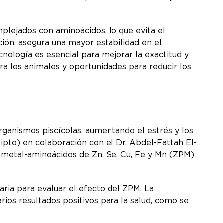
mplejados con aminoácidos, lo que evita el
ción, asegura una mayor estabilidad en el
cnología es esencial para mejorar la exactitud y
ra los animales y oportunidades para reducir los
rganismos piscícolas, aumentando el estrés y los
gipto) en colaboración con el Dr. Abdel-Fattah El-
s metal-aminoácidos de Zn, Se, Cu, Fe y Mn (ZPM)
aria para evaluar el efecto del ZPM. La
ios resultados positivos para la salud, como se