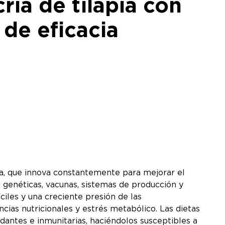
cría de tilapia con
de eficacia
ura, que innova constantemente para mejorar el
 genéticas, vacunas, sistemas de producción y
ciles y una creciente presión de las
ias nutricionales y estrés metabólico. Las dietas
dantes e inmunitarias, haciéndolos susceptibles a