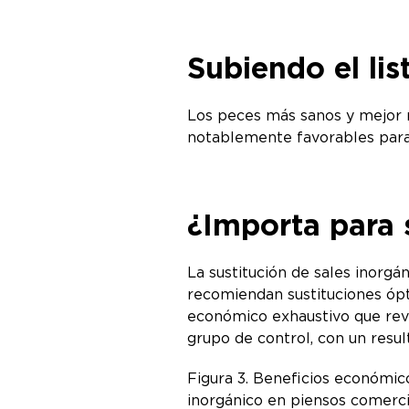
Subiendo el li
Los peces más sanos y mejor n
notablemente favorables para m
¿Importa para
La sustitución de sales inorgá
recomiendan sustituciones ópt
económico exhaustivo que rev
grupo de control, con un res
Figura 3. Beneficios económic
inorgánico en piensos comercia