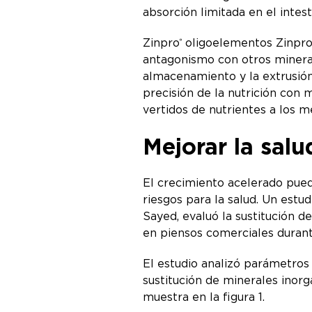
absorción limitada en el intes
Zinpro
oligoelementos Zinpro
®
antagonismo con otros minerale
almacenamiento y la extrusión 
precisión de la nutrición con 
vertidos de nutrientes a los m
Mejorar la salu
El crecimiento acelerado pued
riesgos para la salud. Un estu
Sayed, evaluó la sustitución 
en piensos comerciales durant
El estudio analizó parámetros 
sustitución de minerales inor
muestra en la figura 1.