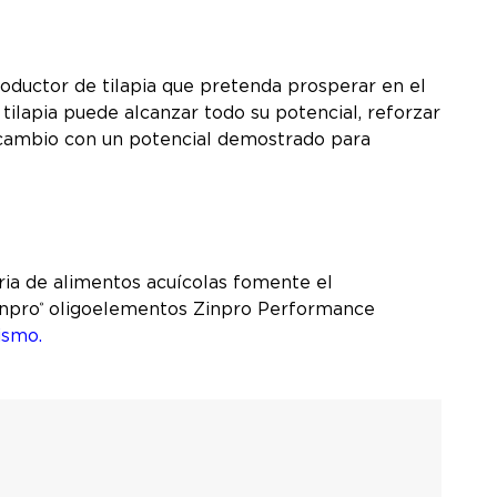
roductor de tilapia que pretenda prosperar en el
tilapia puede alcanzar todo su potencial, reforzar
o cambio con un potencial demostrado para
ria de alimentos acuícolas fomente el
inpro
oligoelementos Zinpro Performance
®
ismo.