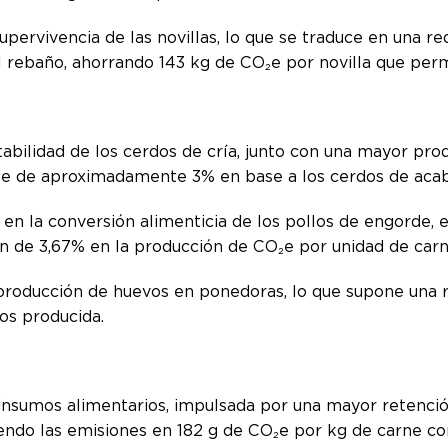
pervivencia de las novillas, lo que se traduce en una r
 rebaño, ahorrando 143 kg de CO₂e por novilla que per
abilidad de los cerdos de cría, junto con una mayor produ
₂e de aproximadamente 3% en base a los cerdos de aca
en la conversión alimenticia de los pollos de engorde, e
n de 3,67% en la producción de CO₂e por unidad de car
producción de huevos en ponedoras, lo que supone una 
os producida.
insumos alimentarios, impulsada por una mayor retenció
iendo las emisiones en 182 g de CO₂e por kg de carne c