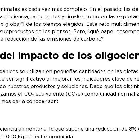
s animales es cada vez más complejo. En el pasado, las 
 eficiencia, tanto en los animales como en las explotac
o global*l de los piensos elegidos. Este reto multidimen
 subproductos de los piensos. Pero, ¿qué papel desempe
la reducción de las emisiones de carbono?
 del impacto de los oligoel
ánicos se utilizan en pequeñas cantidades en las dietas
 ser significativo al mejorar los indicadores clave de 
e nuestros productos y soluciones. Dado que los distin
lizamos el CO₂ equivalente (CO₂e) como unidad normaliz
emos dar a conocer son:
iciencia alimentaria, lo que supone una reducción de 8% 
 1.000 kg de leche producida.