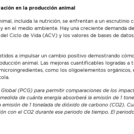
vación en la producción animal
imal, incluida la nutrición, se enfrentan a un escrutinio
s y en el medio ambiente. Hay una creciente demanda de
del Ciclo de Vida (ACV) y los valores de bases de datos
idos a impulsar un cambio positivo demostrando cómo l
oducción animal. Las mejoras cuantificables logradas a 
 microingredientes, como los oligoelementos orgánicos, en
cola.
 Global (PCG) para permitir comparaciones de los impact
medida de cuánta energía absorberá la emisión de 1 ton
a emisión de 1 tonelada de dióxido de carbono (CO2). Cua
n con el CO2 durante ese periodo de tiempo. El periodo 