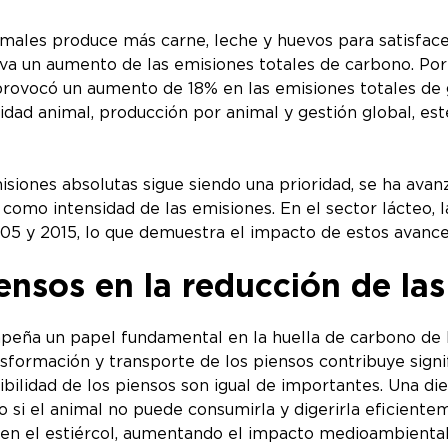
ales produce más carne, leche y huevos para satisface
a un aumento de las emisiones totales de carbono. Por
 provocó un aumento de 18% en las emisiones totales de 
sanidad animal, producción por animal y gestión global,
isiones absolutas sigue siendo una prioridad, se ha avan
 como intensidad de las emisiones. En el sector lácteo, 
005 y 2015, lo que demuestra el impacto de estos avanc
iensos en la reducción de la
eña un papel fundamental en la huella de carbono de la
nsformación y transporte de los piensos contribuye signi
stibilidad de los piensos son igual de importantes. Una
ro si el animal no puede consumirla y digerirla eficien
 en el estiércol, aumentando el impacto medioambienta