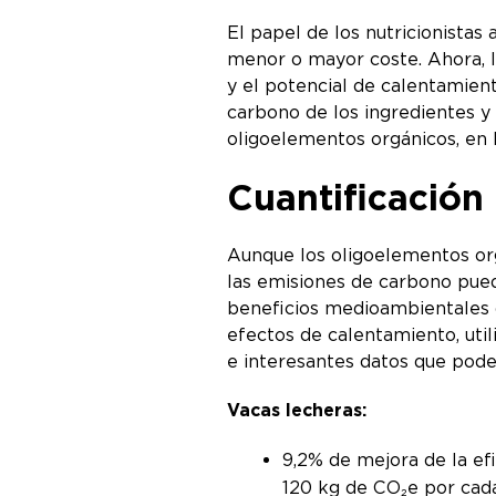
El papel de los nutricionista
menor o mayor coste. Ahora, la
y el potencial de calentamient
carbono de los ingredientes y
oligoelementos orgánicos, en 
Cuantificación
Aunque los oligoelementos org
las emisiones de carbono puede
beneficios medioambientales d
efectos de calentamiento, uti
e interesantes datos que pod
Vacas lecheras:
9,2% de mejora de la ef
120 kg de CO₂e por cada