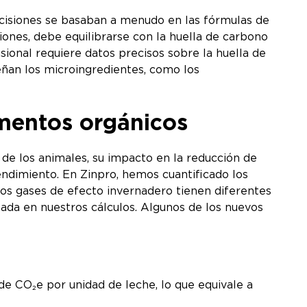
decisiones se basaban a menudo en las fórmulas de
iones, debe equilibrarse con la huella de carbono
sional requiere datos precisos sobre la huella de
ñan los microingredientes, como los
ementos orgánicos
 de los animales, su impacto en la reducción de
rendimiento. En Zinpro, hemos cuantificado los
tos gases de efecto invernadero tienen diferentes
ada en nuestros cálculos. Algunos de los nuevos
de CO₂e por unidad de leche, lo que equivale a