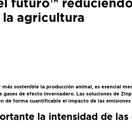
el futuro™ reduciendo
la agricultura
más sostenible la producción animal, es esencial med
e gases de efecto invernadero. Las soluciones de Zinpr
cen de forma cuantificable el impacto de las emisiones
rtante la intensidad de las