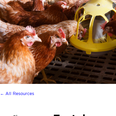
← All Resources