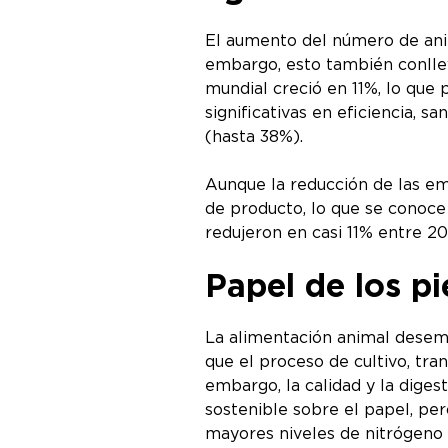
El aumento del número de anim
embargo, esto también conllev
mundial creció en 11%, lo que
significativas en eficiencia, 
(hasta 38%).
Aunque la reducción de las em
de producto, lo que se conoce
redujeron en casi 11% entre 2
Papel de los p
La alimentación animal desemp
que el proceso de cultivo, tra
embargo, la calidad y la dige
sostenible sobre el papel, pe
mayores niveles de nitrógeno