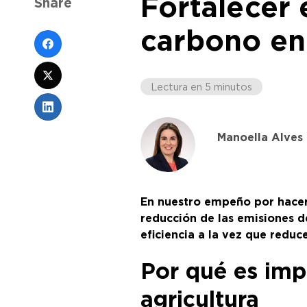
Fortalecer 
Share
carbono en 
Lectura en 5 minutos
Manoella Alves
En nuestro empeño por hacer 
reducción de las emisiones d
eficiencia a la vez que redu
Por qué es impo
agricultura