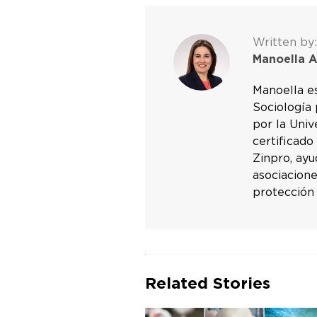
Written by:
Manoella A
Manoella e
Sociología
por la Univ
certificado
Zinpro, ayu
asociacione
protección
Related Stories