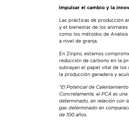
Impulsar el cambio y la inno
Las prácticas de producción an
y el bienestar de los animale
como los métodos de Análisis 
a nivel de granja.
En Zinpro, estamos compromet
reducción de carbono en la pr
subrayan el papel vital de los
la producción ganadera y acuí
*El Potencial de Calentamiento
Concretamente, el PCA es una 
determinado, en relación con l
gas determinado en comparació
de 100 años.