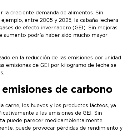
r la creciente demanda de alimentos. Sin
 ejemplo, entre 2005 y 2025, la cabaña lechera
gases de efecto invernadero (GEI). Sin mejoras
 este aumento podría haber sido mucho mayor
zado en la reducción de las emisiones por unidad
las emisiones de GEI por kilogramo de leche se
es.
s emisiones de carbono
 carne, los huevos y los productos lácteos, ya
ficativamente a las emisiones de GEI. Sin
 dieta puede parecer medioambientalmente
temente, puede provocar pérdidas de rendimiento y
l.