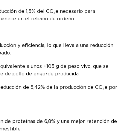
educción de 1,5% del CO₂e necesario para
manece en el rebaño de ordeño.
cción y eficiencia, lo que lleva a una reducción
bado.
quivalente a unos +105 g de peso vivo, que se
ne de pollo de engorde producida.
reducción de 5,42% de la producción de CO₂e por
n de proteínas de 6,8% y una mejor retención de
omestible.