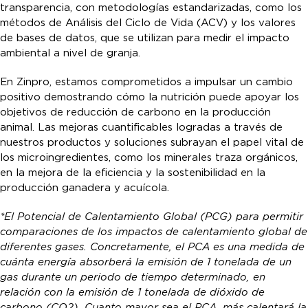
transparencia, con metodologías estandarizadas, como los
métodos de Análisis del Ciclo de Vida (ACV) y los valores
de bases de datos, que se utilizan para medir el impacto
ambiental a nivel de granja.
En Zinpro, estamos comprometidos a impulsar un cambio
positivo demostrando cómo la nutrición puede apoyar los
objetivos de reducción de carbono en la producción
animal. Las mejoras cuantificables logradas a través de
nuestros productos y soluciones subrayan el papel vital de
los microingredientes, como los minerales traza orgánicos,
en la mejora de la eficiencia y la sostenibilidad en la
producción ganadera y acuícola.
*El Potencial de Calentamiento Global (PCG) para permitir
comparaciones de los impactos de calentamiento global de
diferentes gases. Concretamente, el PCA es una medida de
cuánta energía absorberá la emisión de 1 tonelada de un
gas durante un periodo de tiempo determinado, en
relación con la emisión de 1 tonelada de dióxido de
carbono (CO2). Cuanto mayor sea el PCA, más calentará la