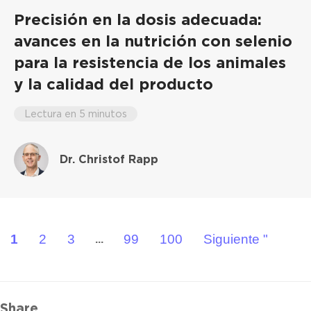
Precisión en la dosis adecuada:
avances en la nutrición con selenio
para la resistencia de los animales
y la calidad del producto
Lectura en 5 minutos
Dr. Christof Rapp
1
2
3
99
100
Siguiente "
...
Share