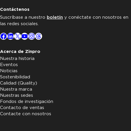
Contáctenos
Suscríbase a nuestro
boletín
y conéctate con nosotros en
las redes sociales.
Facebook
LinkedIn
X
YouTube
Instagram
Threads
Acerca de Zinpro
Nuestra historia
Eventos
Noticias
Sostenibilidad
Calidad (Quality)
Nuestra marca
Nuestras sedes
Fondos de investigación
Contacto de ventas
Contacte con nosotros