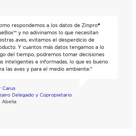
omo respondemos a los datos de Zinpro®
ueBox™ y no adivinamos lo que necesitan
estras aves, evitamos el desperdicio de
oducto. Y cuantos más datos tengamos a lo
rgo del tiempo, podremos tomar decisiones
s inteligentes e informadas, lo que es bueno
ra las aves y para el medio ambiente."
r Carus
jero Delegado y Copropietario
 Abella