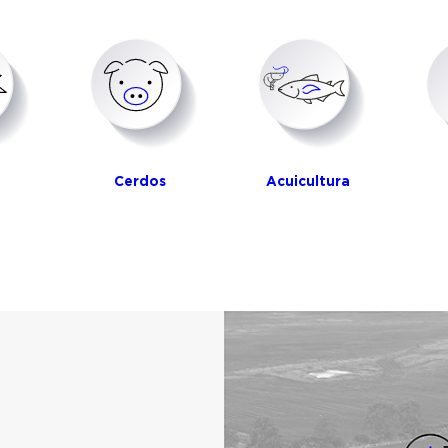
Cerdos
Acuicultura