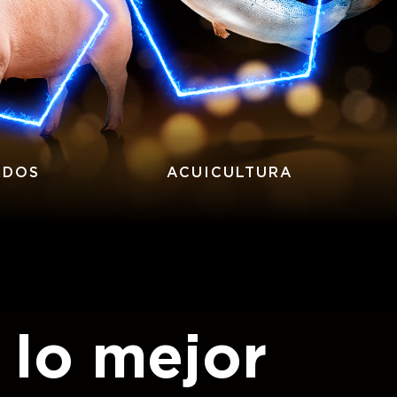
RDOS
ACUICULTURA
 lo mejor