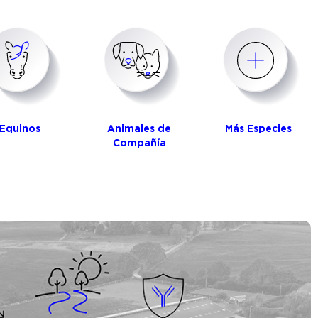
Equinos
Animales de
Más Especies
Compañía