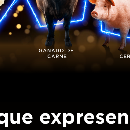
GANADO DE 
CARNE
CE
que expresen