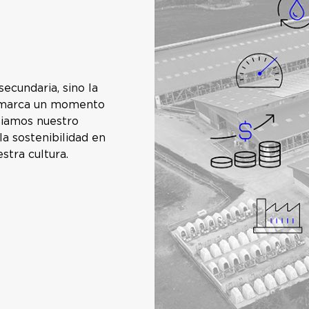
secundaria, sino la
e marca un momento
liamos nuestro
a sostenibilidad en
stra cultura.