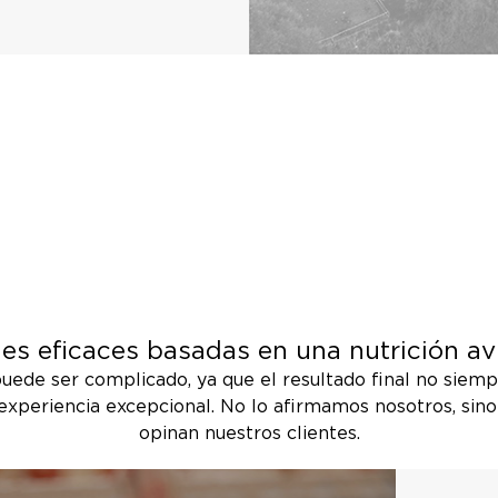
es eficaces basadas en una nutrición aví
 puede ser complicado, ya que el resultado final no siem
xperiencia excepcional. No lo afirmamos nosotros, sin
opinan nuestros clientes.