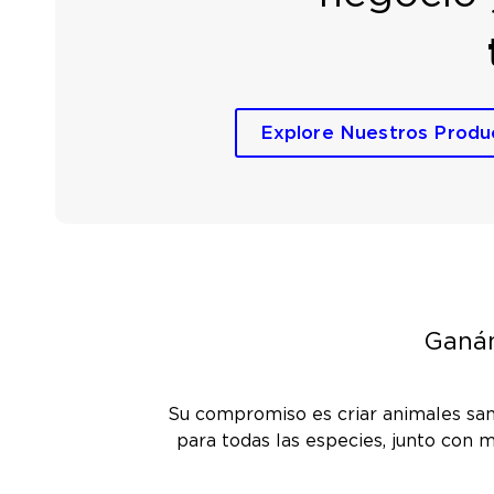
Explore Nuestros Produ
Ganán
Su compromiso es criar animales san
para todas las especies, junto con m