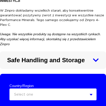
INWESTYCJI
W Zinpro dokładamy wszelkich starań, aby konsekwentnie
gwarantować pozytywny zwrot z inwestycji we wszystkie nasze
Performance Minerals. Tego samego oczekujemy od Zinpro 4-
Plex C.
Uwaga: Nie wszystkie produkty są dostępne na wszystkich rynkach.
Aby uzyskać więcej informacji, skontaktuj się z przedstawicielem
Zinpro
Safe Handling and Storage
Country/Region
Select one