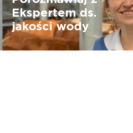
Ekspertem ds.
jakości wody
Rozpocznij wyzwanie, aby osiągnąć optymalną jakość
wody. Skontaktuj się z przedstawicielem Zinpro®, aby
uzyskać dostęp do programu analizy wody Zinpro H2O.
Skontaktuj się ze specjalistą