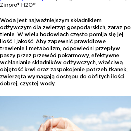
Zinpro® H2O™
Woda jest najważniejszym składnikiem
odżywczym dla zwierząt gospodarskich, zaraz po
tlenie. W wielu hodowlach często pomija się jej
ilość i jakość. Aby zapewnić prawidłowe
trawienie i metabolizm, odpowiedni przepływ
paszy przez przewód pokarmowy, efektywne
wchłanianie składników odżywczych, właściwą
objętość krwi oraz zaspokojenie potrzeb tkanek,
zwierzęta wymagają dostępu do obfitych ilości
dobrej, czystej wody.