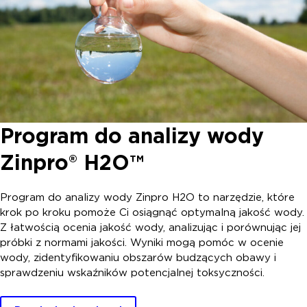
Program do analizy wody
Zinpro® H2O™
Program do analizy wody Zinpro H2O to narzędzie, które
krok po kroku pomoże Ci osiągnąć optymalną jakość wody.
Z łatwością ocenia jakość wody, analizując i porównując jej
próbki z normami jakości. Wyniki mogą pomóc w ocenie
wody, zidentyfikowaniu obszarów budzących obawy i
sprawdzeniu wskaźników potencjalnej toksyczności.