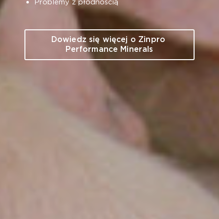
Problemy z płodnością
Dowiedz się więcej o Zinpro 
Performance Minerals