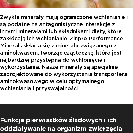
Zwykłe minerały mają ograniczone wchłanianie i
są podatne na antagonistyczne interakcje z
innymi minerałami lub składnikami diety, które
zakłócają ich wchłanianie. Zinpro Performance
Minerals składa się z minerału związanego z
aminokwasem, tworząc cząsteczkę, która jest
najbardziej przystępna do wchłonięcia i
wykorzystania. Nasze minerały są specjalnie
zaprojektowane do wykorzystania transportera
aminokwasowego w celu optymalnego
wchłaniania i przyswajalności.
Funkcje pierwiastków śladowych i ich
oddziaływanie na organizm zwierzęcia