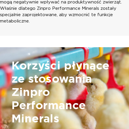
mogą negatywnie wpływać na produktywność zwierząt.
Właśnie dlatego Zinpro Performance Minerals zostały
specjalnie zaprojektowane, aby wzmocnić te funkcje
metaboliczne.
Korzyści płynące
ze stosowania
Zinpro
Performance
Minerals