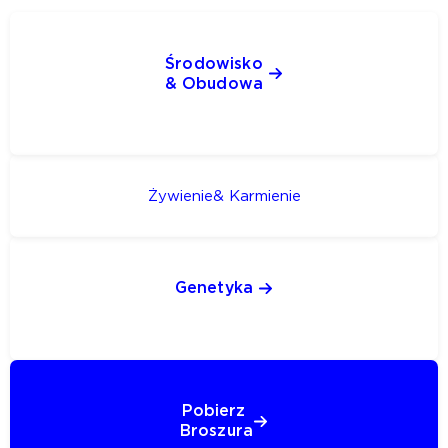
Środowisko 
& Obudowa 
Żywienie& Karmienie
Genetyka 
Pobierz 
Broszura