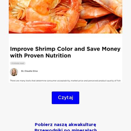
Czytaj
Pobierz naszą akwakulturę
Przewodniki po minerałach