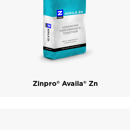
Zinpro® Availa® Zn