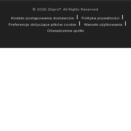
© 2026 Zinpro®. All Rights Reserved.
Kodeks postępowania dostawców
Polityka prywatności
Preferencje dotyczące plików cookie
Warunki użytkowania
Oświadczenia spółki