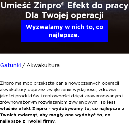
Umieść Zinpro®
Efekt do pracy
Dla Twojej operacji
Wyzwalamy w nich to, co
najlepsze.
Gatunki
/
Akwakultura
Zinpro ma moc przekształcania nowoczesnych operacji
akwakultury poprzez zwiększanie wydajności, zdrowia,
jakości produktów i rentowności dzięki zaawansowanym i
zrównoważonym rozwiązaniom żywieniowym.
To jest
właśnie efekt Zinpro - wydobywamy to, co najlepsze z
Twoich zwierząt, aby mogły one wydobyć to, co
najlepsze z Twojej firmy.