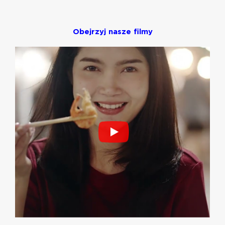
Obejrzyj nasze filmy