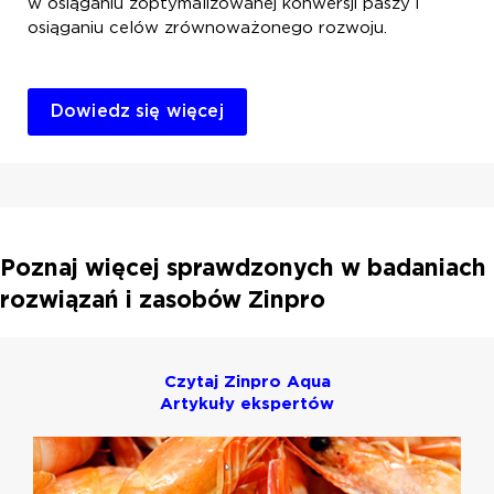
w osiąganiu zoptymalizowanej konwersji paszy i
osiąganiu celów zrównoważonego rozwoju.
Dowiedz się więcej
Poznaj więcej sprawdzonych w badaniach
rozwiązań i zasobów Zinpro
Czytaj Zinpro Aqua
Artykuły ekspertów