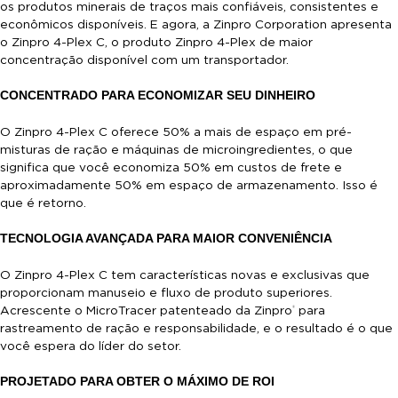
os produtos minerais de traços mais confiáveis, consistentes e
econômicos disponíveis. E agora, a Zinpro Corporation apresenta
o Zinpro 4-Plex C, o produto Zinpro 4-Plex de maior
concentração disponível com um transportador.
CONCENTRADO PARA ECONOMIZAR SEU DINHEIRO
O Zinpro 4-Plex C oferece 50% a mais de espaço em pré-
misturas de ração e máquinas de microingredientes, o que
significa que você economiza 50% em custos de frete e
aproximadamente 50% em espaço de armazenamento. Isso é
que é retorno.
TECNOLOGIA AVANÇADA PARA MAIOR CONVENIÊNCIA
O Zinpro 4-Plex C tem características novas e exclusivas que
proporcionam manuseio e fluxo de produto superiores.
Acrescente o MicroTracer patenteado da Zinpro
para
®
rastreamento de ração e responsabilidade, e o resultado é o que
você espera do líder do setor.
PROJETADO PARA OBTER O MÁXIMO DE ROI