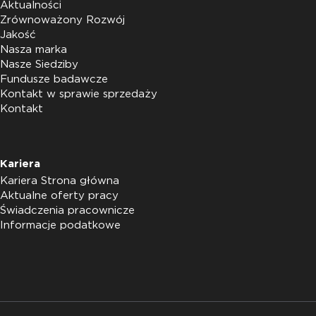
Aktualności
Zrównoważony Rozwój
Jakość
Nasza marka
Nasze Siedziby
Fundusze badawcze
Kontakt w sprawie sprzedaży
Kontakt
Kariera
Kariera Strona główna
Aktualne oferty pracy
Świadczenia pracownicze
Informacje podatkowe