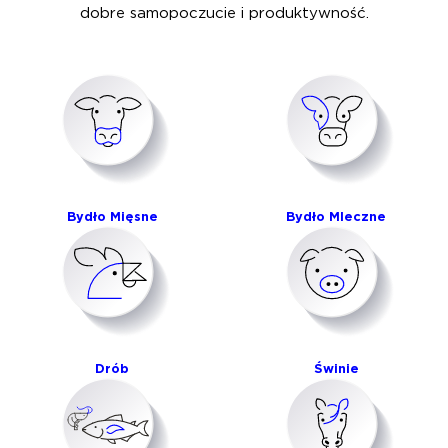
dobre samopoczucie i produktywność.
Bydło Mięsne
Bydło Mleczne
Drób
Świnie