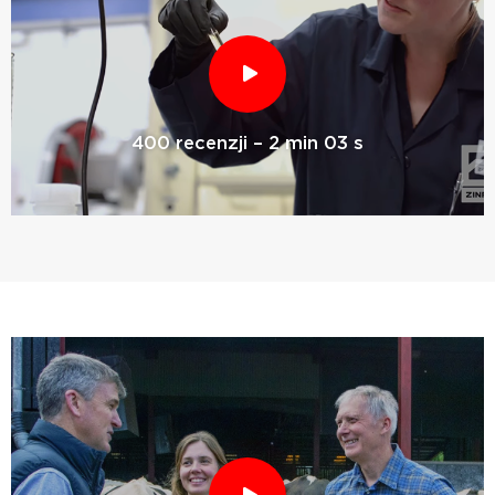
400 recenzji – 2 min 03 s