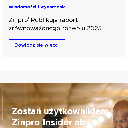
Wiadomości i wydarzenia
Zinpro
Publikuje raport
®
zrównoważonego rozwoju 2025
Dowiedz się więcej
Zostań użytkownikiem
Zinpro Insider
aby