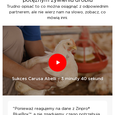
Trudno opisać to co można osiągnąć z odpowiednim
partnerem, ale nie wierz nam na słowo, zobacz, co
mówią inni.
Sukces Carusa Abelli – 3 minuty 40 sekund
"Ponieważ reagujemy na dane z Zinpro®
BlueBox™, a nie zgadujemy, czego potrzebują