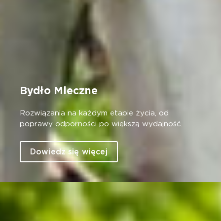
Bydło Mleczne
Rozwiązania na każdym etapie życia, od
poprawy odporności po większą wydajność.
Dowiedz się więcej