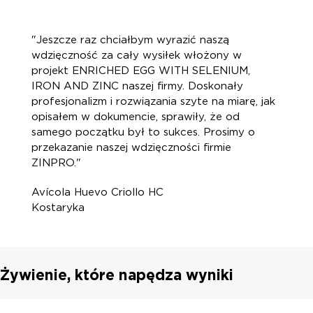
"Jeszcze raz chciałbym wyrazić naszą
wdzięczność za cały wysiłek włożony w
projekt ENRICHED EGG WITH SELENIUM,
IRON AND ZINC naszej firmy. Doskonały
profesjonalizm i rozwiązania szyte na miarę, jak
opisałem w dokumencie, sprawiły, że od
samego początku był to sukces. Prosimy o
przekazanie naszej wdzięczności firmie
ZINPRO."
Avícola Huevo Criollo HC
Kostaryka
Żywienie, które napędza wyniki