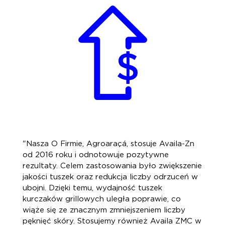
"Nasza O Firmie, Agroaraçá, stosuje Availa-Zn
od 2016 roku i odnotowuje pozytywne
rezultaty. Celem zastosowania było zwiększenie
jakości tuszek oraz redukcja liczby odrzuceń w
ubojni. Dzięki temu, wydajność tuszek
kurczaków grillowych uległa poprawie, co
wiąże się ze znacznym zmniejszeniem liczby
pęknięć skóry. Stosujemy również Availa ZMC w