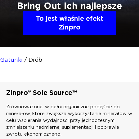
Bring Out
Ich najlepsze
To jest właśnie efekt
Zinpro
Gatunki
/
Drób
Zinpro® Sole Source™
Zrównoważone, w pełni organiczne podejście do
minerałów, które zwiększa wykorzystanie minerałów w
celu wspierania wydajności przy jednoczesnym
zmniejszeniu nadmiernej suplementacji i poprawie
zwrotu ekonomicznego.