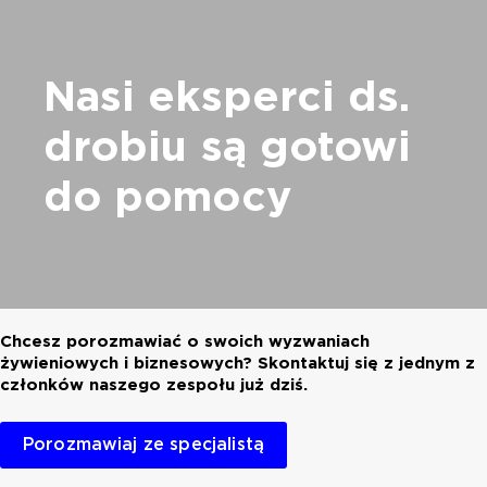
Nasi eksperci ds.
drobiu są gotowi
do pomocy
Chcesz porozmawiać o swoich wyzwaniach
żywieniowych i biznesowych? Skontaktuj się z jednym z
członków naszego zespołu już dziś.
Porozmawiaj ze specjalistą