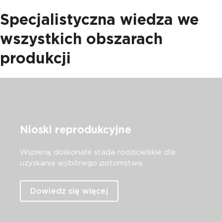
Specjalistyczna wiedza we
wszystkich obszarach
produkcji
Nioski reprodukcyjne
Wspieraj doskonałe stada rodzicielskie dla
uzyskania wybitnego potomstwa.
Dowiedz się więcej