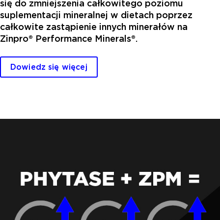
się do zmniejszenia całkowitego poziomu
suplementacji mineralnej w dietach poprzez
całkowite zastąpienie innych minerałów na
Zinpro® Performance Minerals®.
Dowiedz się więcej