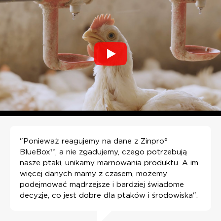
"Ponieważ reagujemy na dane z Zinpro®
BlueBox™, a nie zgadujemy, czego potrzebują
nasze ptaki, unikamy marnowania produktu. A im
więcej danych mamy z czasem, możemy
podejmować mądrzejsze i bardziej świadome
decyzje, co jest dobre dla ptaków i środowiska".