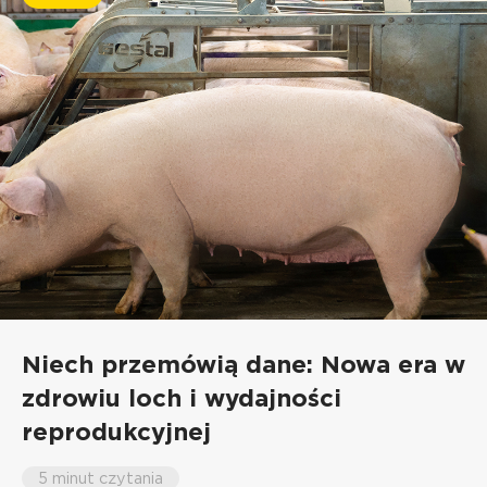
Niech przemówią dane: Nowa era w
zdrowiu loch i wydajności
reprodukcyjnej
5 minut czytania