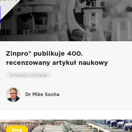
Zinpro® publikuje 400.
recenzowany artykuł naukowy
4 minuty czytania
Dr Mike Socha
Blog