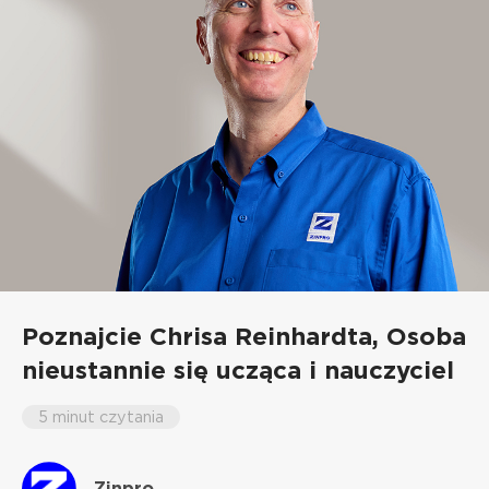
Poznajcie Chrisa Reinhardta,
Osoba
nieustannie się ucząca i nauczyciel
5 minut czytania
Zinpro