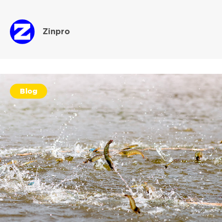
Zinpro
Blog