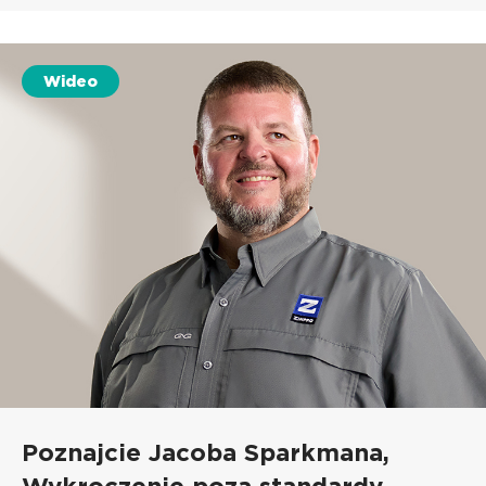
Wideo
Poznajcie Jacoba Sparkmana,
Wykroczenie poza standardy