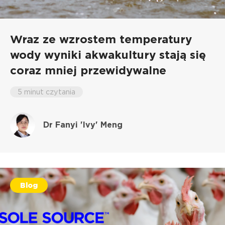
Wraz ze wzrostem temperatury
wody wyniki akwakultury stają się
coraz mniej przewidywalne
5 minut czytania
Dr Fanyi 'Ivy' Meng
Blog