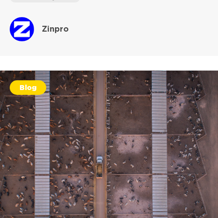
Zinpro
Blog