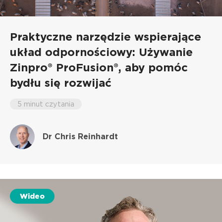
Praktyczne narzędzie wspierające
układ odpornościowy: Używanie
Zinpro® ProFusion®, aby pomóc
bydłu się rozwijać
5 minut czytania
Dr Chris Reinhardt
Wideo