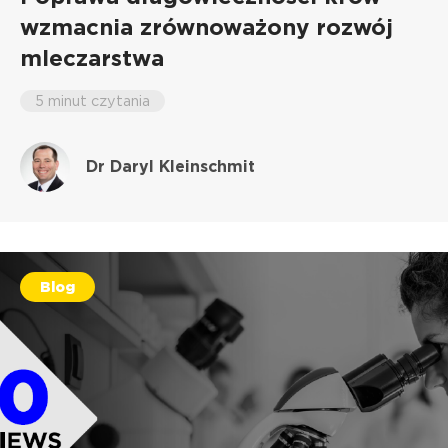
wzmacnia zrównoważony rozwój
mleczarstwa
5 minut czytania
Dr Daryl Kleinschmit
Blog