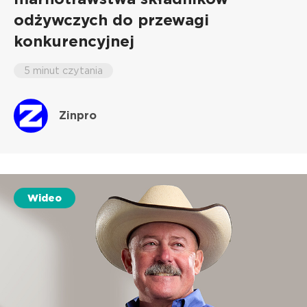
odżywczych do przewagi
konkurencyjnej
5 minut czytania
Zinpro
Wideo