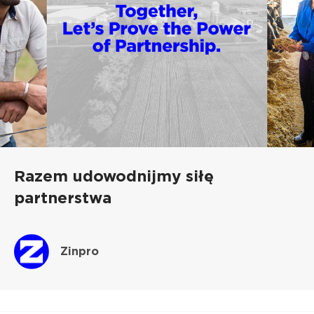
Razem udowodnijmy siłę
partnerstwa
Zinpro