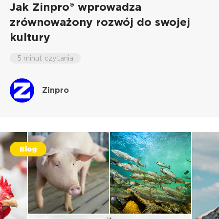
Jak Zinpro® wprowadza
zrównoważony rozwój do swojej
kultury
5 minut czytania
Zinpro
Blog