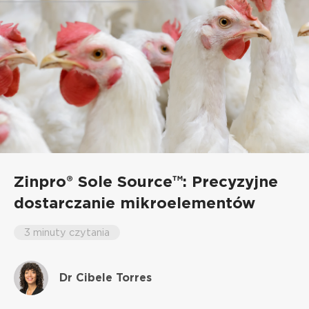
Zinpro® Sole Source™: Precyzyjne
dostarczanie mikroelementów
3 minuty czytania
Dr Cibele Torres