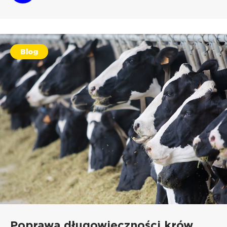
Blog
Poprawa długowieczności krów