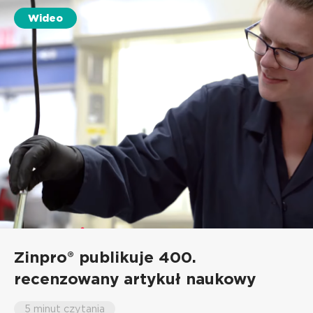
Wideo
Zinpro® publikuje 400.
recenzowany artykuł naukowy
5 minut czytania