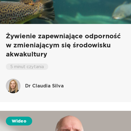
Żywienie zapewniające odporność
w zmieniającym się środowisku
akwakultury
5 minut czytania
Dr Claudia Silva
Wideo