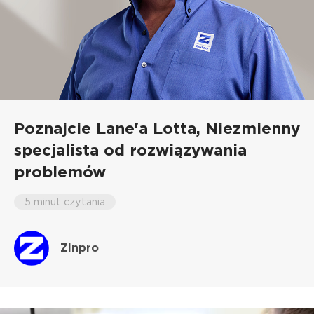
Poznajcie Lane'a Lotta,
Niezmienny
specjalista od rozwiązywania
problemów
5 minut czytania
Zinpro